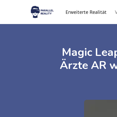
Erweiterte Realität
V
Magic Leap
Ärzte AR 