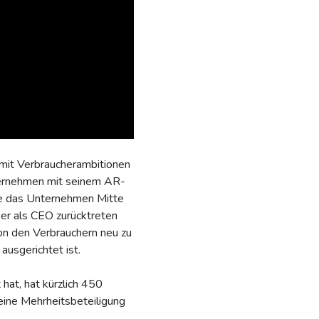
 mit Verbraucherambitionen
ternehmen mit seinem AR-
e das Unternehmen Mitte
er als CEO zurücktreten
on den Verbrauchern neu zu
ausgerichtet ist.
hat, hat kürzlich 450
ine Mehrheitsbeteiligung