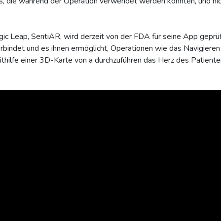
s, die während der Operation verwendet werden könnten, und nich
ic Leap, SentiAR, wird derzeit von der FDA für seine App geprüft
rbindet und es ihnen ermöglicht, Operationen wie das Navigieren
hilfe einer 3D-Karte von a durchzuführen das Herz des Patiente