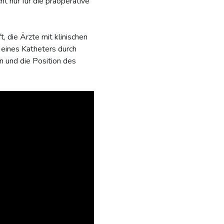
t nur für die präoperative
, die Ärzte mit klinischen
 eines Katheters durch
n und die Position des