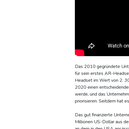
Das 2010 gegründete Untern
für sein erstes AR-Headse
Headset im Wert von 2. 3
2020 einen entscheidenden
werde, und das Unternehme
priorisieren. Seitdem hat e
Das gut finanzierte Untern
Millionen US-Dollar aus d
an dem in den USA ansäss