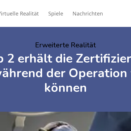
irtuelle Realität
Spiele
Nachrichten
Erweiterte Realität
 2 erhält die Zertifizie
während der Operation
können