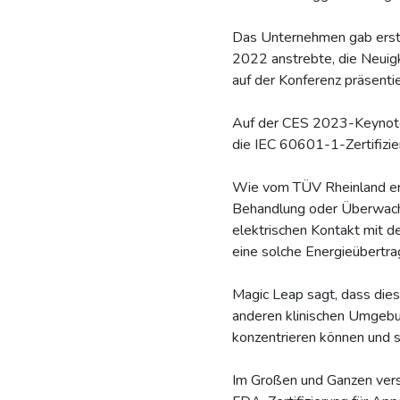
Das Unternehmen gab erstm
2022 anstrebte, die Neuigk
auf der Konferenz präsenti
Auf der CES 2023-Keynote
die IEC 60601-1-Zertifizie
Wie vom TÜV Rheinland erlä
Behandlung oder Überwachun
elektrischen Kontakt mit d
eine solche Energieübertra
Magic Leap sagt, dass dies
anderen klinischen Umgebu
konzentrieren können und s
Im Großen und Ganzen versc