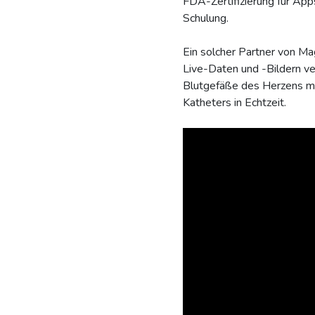
FDA-Zertifizierung für App
Schulung.
Ein solcher Partner von Mag
Live-Daten und -Bildern ve
Blutgefäße des Herzens mit
Katheters in Echtzeit.