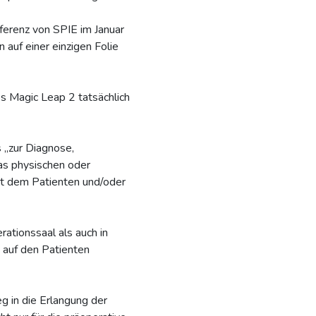
ferenz von SPIE im Januar
auf einer einzigen Folie
 Magic Leap 2 tatsächlich
s „zur Diagnose,
as physischen oder
gt dem Patienten und/oder
ationssaal als auch in
 auf den Patienten
g in die Erlangung der