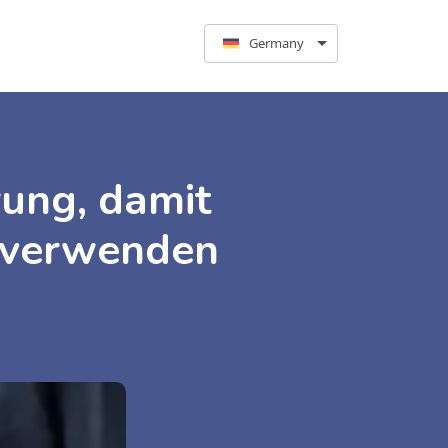
Germany
rung, damit
 verwenden