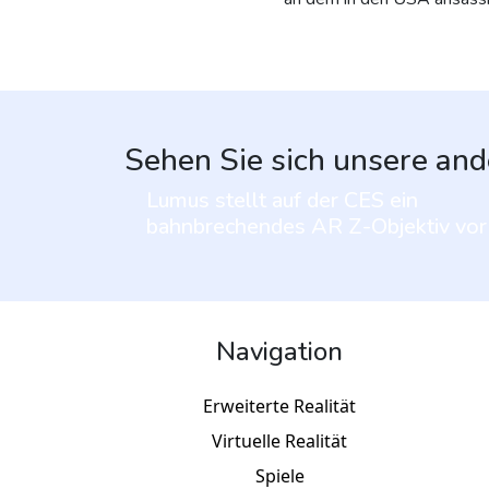
Sehen Sie sich unsere and
Lumus stellt auf der CES ein
bahnbrechendes AR Z-Objektiv vor
Navigation
Erweiterte Realität
Virtuelle Realität
Spiele