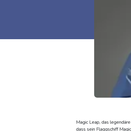
Magic Leap, das legendäre
dass sein Flaggschiff Magic 