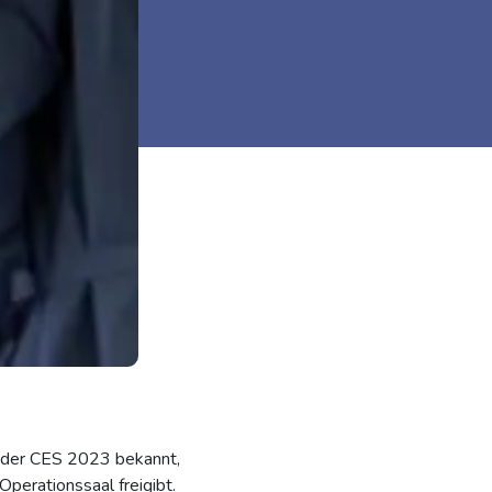
f der CES 2023 bekannt,
Operationssaal freigibt.