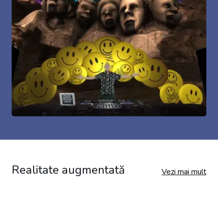
Realitate augmentată
Vezi mai mult
Mașinile RC cu realitate mixtă Hot Wheels
sunt acum disponibile