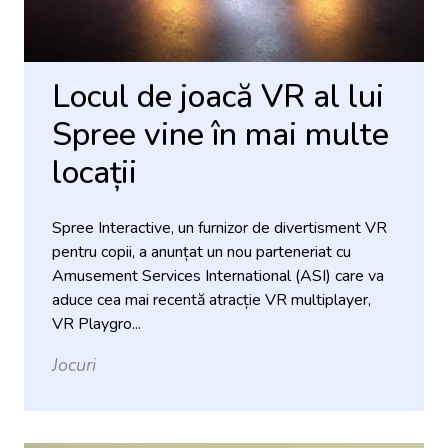
Locul de joacă VR al lui
Spree vine în mai multe
locații
Spree Interactive, un furnizor de divertisment VR
pentru copii, a anunțat un nou parteneriat cu
Amusement Services International (ASI) care va
aduce cea mai recentă atracție VR multiplayer,
VR Playgro...
Jocuri