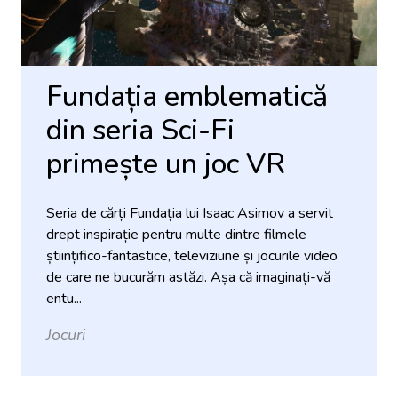
Fundația emblematică
din seria Sci-Fi
primește un joc VR
Seria de cărți Fundația lui Isaac Asimov a servit
drept inspirație pentru multe dintre filmele
științifico-fantastice, televiziune și jocurile video
de care ne bucurăm astăzi. Așa că imaginați-vă
entu...
Jocuri