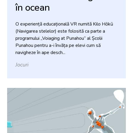
în ocean
O experiență educațională VR numită Kilo Hōkū
(Navigarea stelelor) este folosită ca parte a
programului „Voiaging at Punahou” al Școlii
Punahou pentru a-i învăța pe elevi cum să
navigheze în ape desch...
Jocuri