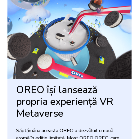
OREO își lansează
propria experiență VR
Metaverse
Săptămâna aceasta OREO a dezvăluit o nouă
aromă în ediție limitată, Most OREO OREO, care