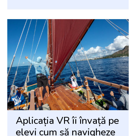
Aplicația VR îi învață pe
elevi cum să navigheze