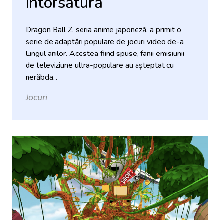
întorsătură
Dragon Ball Z, seria anime japoneză, a primit o
serie de adaptări populare de jocuri video de-a
lungul anilor. Acestea fiind spuse, fanii emisiunii
de televiziune ultra-populare au așteptat cu
nerăbda...
Jocuri