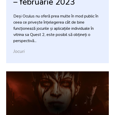
– februarie 2023
Deși Oculus nu oferă prea multe în mod public în
ceea ce privește înțelegerea cât de bine
funcționează jocurile și aplicațiile individuale în
vitrina sa Quest 2, este posibil să obțineți o
perspectivă...
Jocuri