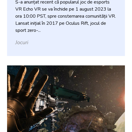
S-a anunțat recent că popularul joc de esports
VR Echo VR se va închide pe 1 august 2023 la
ora 10:00 PST, spre consternarea comunității VR.
Lansat inițial în 2017 pe Oculus Rift, jocul de
sport zero-...
Jocuri