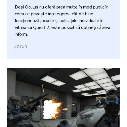
Deși Oculus nu oferă prea multe în mod public în
ceea ce privește înțelegerea cât de bine
funcționează jocurile și aplicațiile individuale în
vitrina sa Quest 2, este posibil să obțineți câteva
inform...
Jocuri