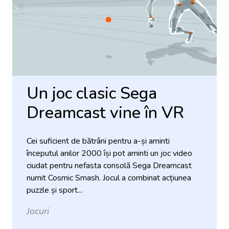
Un joc clasic Sega
Dreamcast vine în VR
Cei suficient de bătrâni pentru a-și aminti
începutul anilor 2000 își pot aminti un joc video
ciudat pentru nefasta consolă Sega Dreamcast
numit Cosmic Smash. Jocul a combinat acțiunea
puzzle și sport...
Jocuri