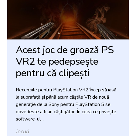
Acest joc de groază PS
VR2 te pedepsește
pentru că clipești
Recenziile pentru PlayStation VR2 încep să iasă
la suprafață și până acum căștile VR de nouă
generație de la Sony pentru PlayStation 5 se
dovedește a fi un câștigător. În ceea ce privește
software-ul,...
Jocuri