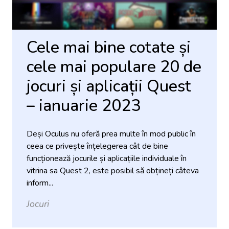
Cele mai bine cotate și
cele mai populare 20 de
jocuri și aplicații Quest
– ianuarie 2023
Deși Oculus nu oferă prea multe în mod public în
ceea ce privește înțelegerea cât de bine
funcționează jocurile și aplicațiile individuale în
vitrina sa Quest 2, este posibil să obțineți câteva
inform...
Jocuri