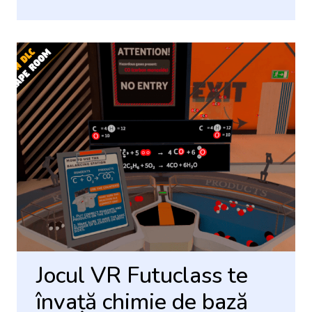
Jocul VR Futuclass te
învață chimie de bază