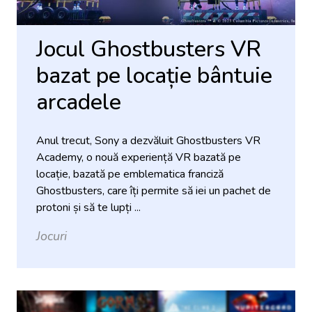
Jocul Ghostbusters VR
bazat pe locație bântuie
arcadele
Anul trecut, Sony a dezvăluit Ghostbusters VR
Academy, o nouă experiență VR bazată pe
locație, bazată pe emblematica franciză
Ghostbusters, care îți permite să iei un pachet de
protoni și să te lupți ...
Jocuri