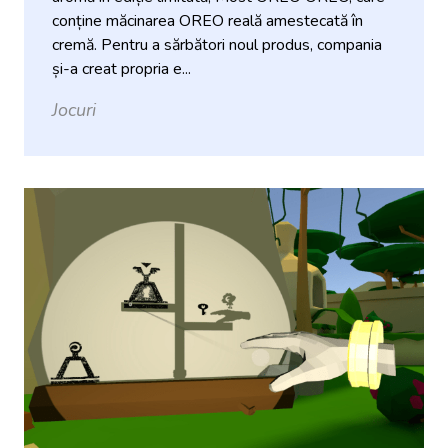
conține măcinarea OREO reală amestecată în
cremă. Pentru a sărbători noul produs, compania
și-a creat propria e...
Jocuri