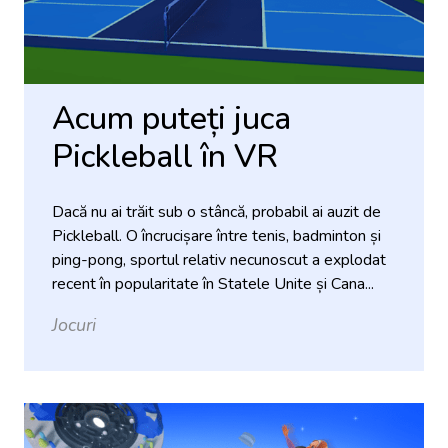
Acum puteți juca
Pickleball în VR
Dacă nu ai trăit sub o stâncă, probabil ai auzit de
Pickleball. O încrucișare între tenis, badminton și
ping-pong, sportul relativ necunoscut a explodat
recent în popularitate în Statele Unite și Cana...
Jocuri