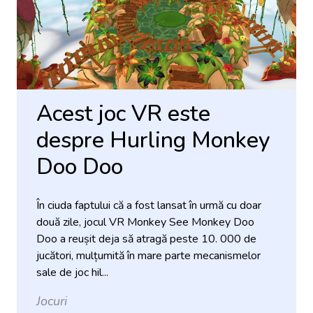
Acest joc VR este
despre Hurling Monkey
Doo Doo
În ciuda faptului că a fost lansat în urmă cu doar
două zile, jocul VR Monkey See Monkey Doo
Doo a reușit deja să atragă peste 10. 000 de
jucători, mulțumită în mare parte mecanismelor
sale de joc hil...
Jocuri