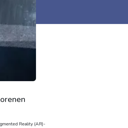
lorenen
ugmented Reality (AR)-