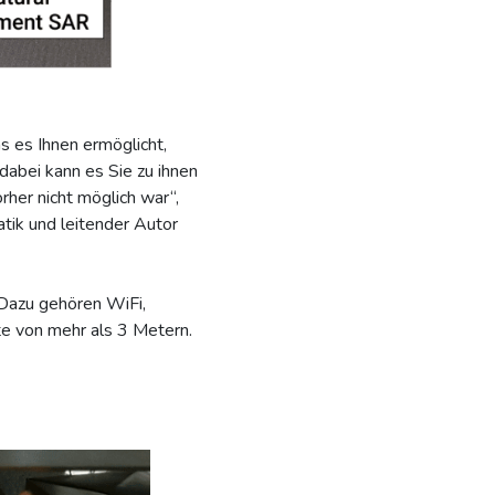
 es Ihnen ermöglicht,
 dabei kann es Sie zu ihnen
rher nicht möglich war“,
atik und leitender Autor
 Dazu gehören WiFi,
e von mehr als 3 Metern.