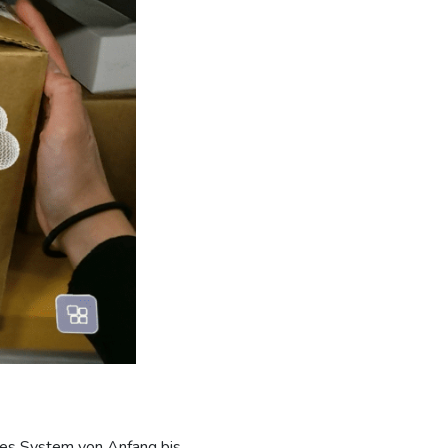
eues System von Anfang bis