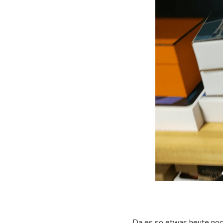
„Da es so etwas heute noch