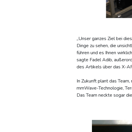
„Unser ganzes Ziel bei die
Dinge zu sehen, die unsicht
führen und es Ihnen wirklic
sagte Fadel Adib, außerorde
des Artikels über das X-
In Zukunft plant das Team
mmWave-Technologie, Terah
Das Team neckte sogar die