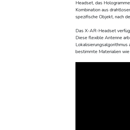
Headset, das Hologramme v
Kombination aus drahtlose
spezifische Objekt, nach d
Das X-AR-Headset verfügt
Diese flexible Antenne ar
Lokalisierungsalgorithmus a
bestimmte Materialien wie 