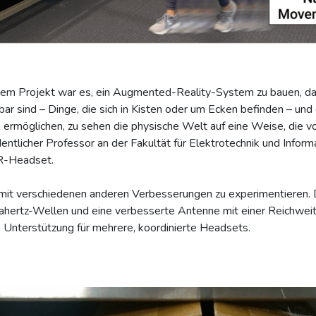
sem Projekt war es, ein Augmented-Reality-System zu bauen, das
bar sind – Dinge, die sich in Kisten oder um Ecken befinden – und
h ermöglichen, zu sehen die physische Welt auf eine Weise, die vo
ntlicher Professor an der Fakultät für Elektrotechnik und Inform
AR-Headset.
, mit verschiedenen anderen Verbesserungen zu experimentieren.
ertz-Wellen und eine verbesserte Antenne mit einer Reichweit
 Unterstützung für mehrere, koordinierte Headsets.