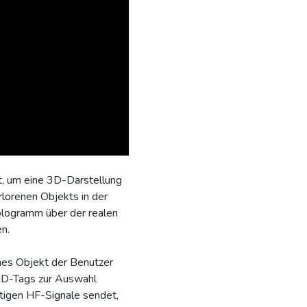
t, um eine 3D-Darstellung
rlorenen Objekts in der
ologramm über der realen
en.
hes Objekt der Benutzer
ID-Tags zur Auswahl
chtigen HF-Signale sendet,