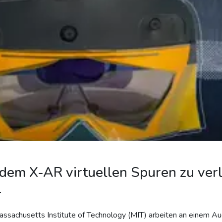
 dem X-AR virtuellen Spuren zu ver
.
ssachusetts Institute of Technology (MIT) arbeiten an einem A