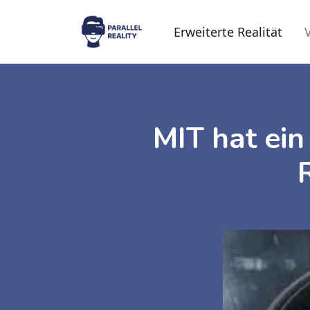
Erweiterte Realität
V
MIT hat ein