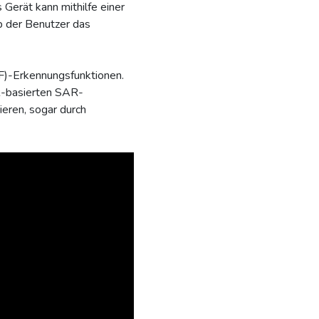
erät kann mithilfe einer
b der Benutzer das
)-Erkennungsfunktionen.
R-basierten SAR-
ieren, sogar durch