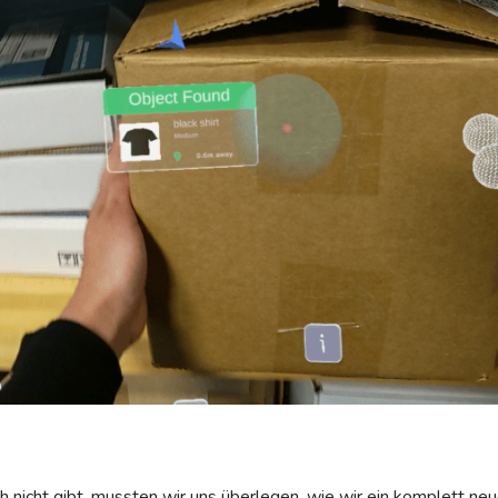
 nicht gibt, mussten wir uns überlegen, wie wir ein komplett n