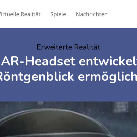
irtuelle Realität
Spiele
Nachrichten
Erweiterte Realität
 AR-Headset entwickel
Röntgenblick ermöglich