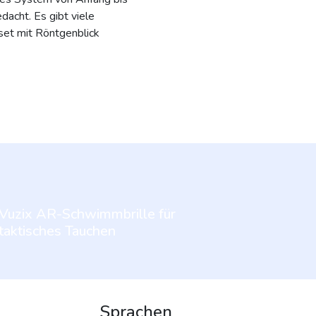
dacht. Es gibt viele
set mit Röntgenblick
Vuzix AR-Schwimmbrille für
taktisches Tauchen
Sprachen