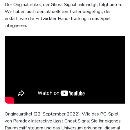
Der Originalartikel, der Ghost Signal ankündigt, folgt unten.
Wir haben auch den aktuellsten Trailer beigefügt, der
erklärt, wie die Entwickler Hand-Tracking in das Spiel
integrieren.
Originalartikel (22. September 2022): Wie das PC-Spiel
von Paradox Interactive lässt Ghost Signal Sie Ihr eigenes
Raumschiff steuern und das Universum erkunden, diesmal