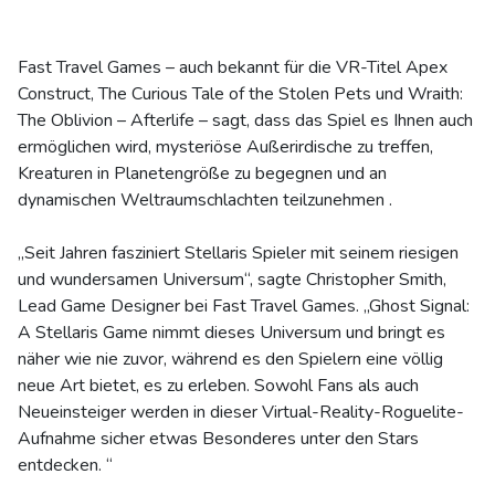
Fast Travel Games – auch bekannt für die VR-Titel Apex
Construct, The Curious Tale of the Stolen Pets und Wraith:
The Oblivion – Afterlife – sagt, dass das Spiel es Ihnen auch
ermöglichen wird, mysteriöse Außerirdische zu treffen,
Kreaturen in Planetengröße zu begegnen und an
dynamischen Weltraumschlachten teilzunehmen .
„Seit Jahren fasziniert Stellaris Spieler mit seinem riesigen
und wundersamen Universum“, sagte Christopher Smith,
Lead Game Designer bei Fast Travel Games. „Ghost Signal:
A Stellaris Game nimmt dieses Universum und bringt es
näher wie nie zuvor, während es den Spielern eine völlig
neue Art bietet, es zu erleben. Sowohl Fans als auch
Neueinsteiger werden in dieser Virtual-Reality-Roguelite-
Aufnahme sicher etwas Besonderes unter den Stars
entdecken. “