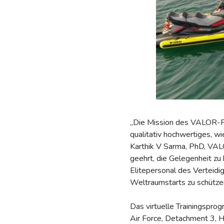
„Die Mission des VALOR-Pr
qualitativ hochwertiges, wi
Karthik V Sarma, PhD, VALOR
geehrt, die Gelegenheit zu
Elitepersonal des Verteidi
Weltraumstarts zu schützen
Das virtuelle Trainingspr
Air Force, Detachment 3, 