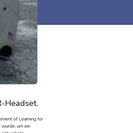
R-Headset.
ement of Learning for
 wurde, um ein