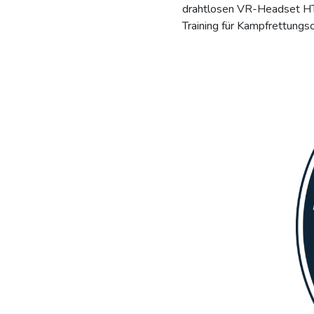
drahtlosen VR-Headset HTC
Training für Kampfrettungs