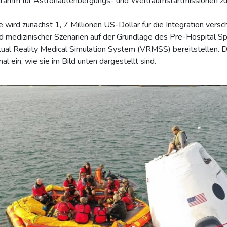
ramm für Astronautenbergungs- und Weltraumstartmissionen zu
ird zunächst 1, 7 Millionen US-Dollar für die Integration versc
edizinischer Szenarien auf der Grundlage des Pre-Hospital Sp
al Reality Medical Simulation System (VRMSS) bereitstellen. Di
 ein, wie sie im Bild unten dargestellt sind.