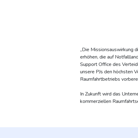
„Die Missionsauswirkung di
erhöhen, die auf Notfalll
Support Office des Verteid
unsere PJs den höchsten V
Raumfahrtbetriebs vorberei
In Zukunft wird das Unter
kommerziellen Raumfahrtse