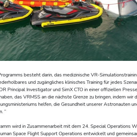
ogramms besteht darin, das medizinische VR-Simulationstrainin
ederholbares und zugängliches klinisches Training für jedes Szena
 Principal Investigator und SimX CTO in einer offiziellen Presse
 haben, das VRMSS an die nächste Grenze zu bringen, indem wir 
gungsministeriums helfen, die Gesundheit unserer Astronauten u
. “
ogramm wird in Zusammenarbeit mit dem 24. Special Operations 
Human Space Flight Support Operations entwickelt und gemeins