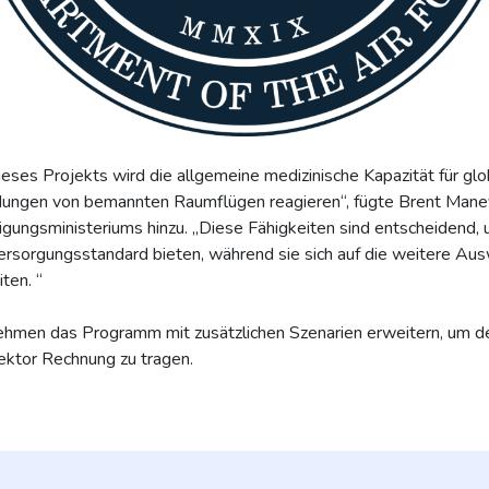
eses Projekts wird die allgemeine medizinische Kapazität für gl
andungen von bemannten Raumflügen reagieren“, fügte Brent Ma
igungsministeriums hinzu. „Diese Fähigkeiten sind entscheidend, 
ersorgungsstandard bieten, während sie sich auf die weitere A
ten. “
nehmen das Programm mit zusätzlichen Szenarien erweitern, um
ktor Rechnung zu tragen.