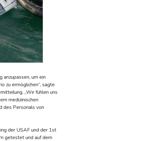
g anzupassen, um ein
rio zu ermöglichen“, sagte
mitteilung. „Wir fühlen uns
dem medizinischen
nd des Personals von
Wing der USAF und der 1st
am getestet und auf dem