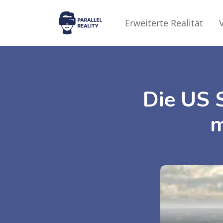
Erweiterte Realität
V
Die US 
m