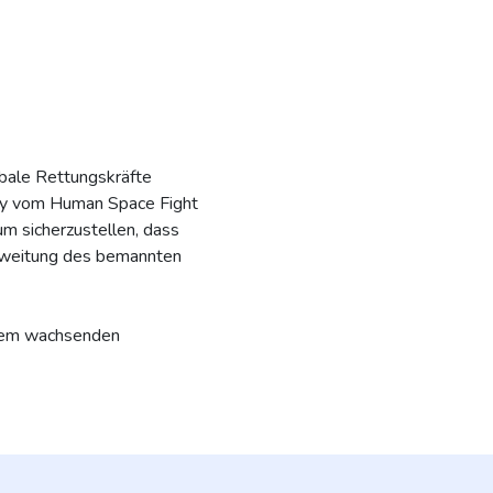
obale Rettungskräfte
ney vom Human Space Fight
um sicherzustellen, dass
usweitung des bemannten
 dem wachsenden