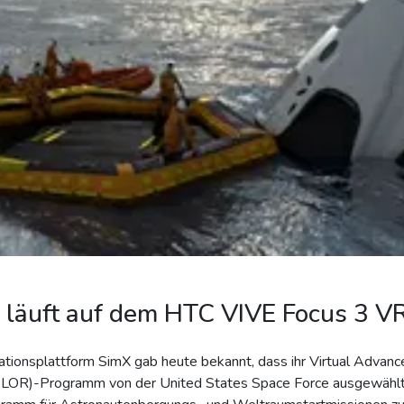
läuft auf dem HTC VIVE Focus 3 V
tionsplattform SimX gab heute bekannt, dass ihr Virtual Advanc
ALOR)-Programm von der United States Space Force ausgewählt