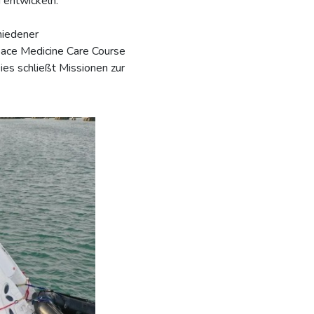
 entwickeln.
hiedener
ace Medicine Care Course
es schließt Missionen zur