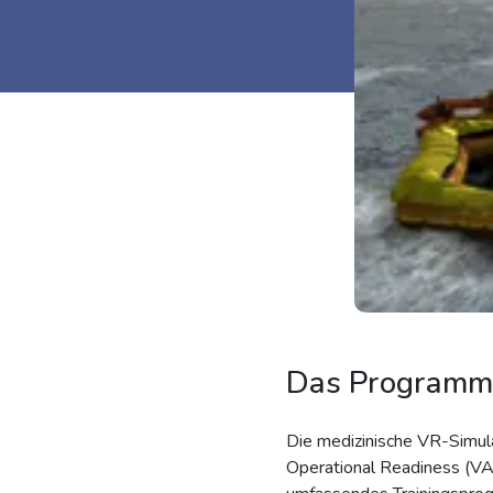
Das Programm 
Die medizinische VR-Simula
Operational Readiness (V