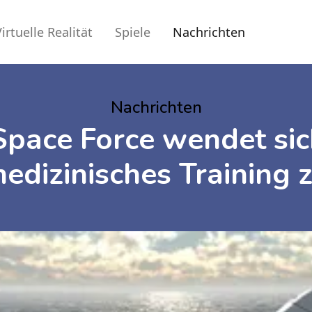
irtuelle Realität
Spiele
Nachrichten
Nachrichten
Space Force wendet sic
edizinisches Training 