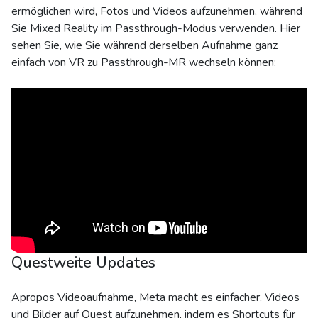
ermöglichen wird, Fotos und Videos aufzunehmen, während
Sie Mixed Reality im Passthrough-Modus verwenden. Hier
sehen Sie, wie Sie während derselben Aufnahme ganz
einfach von VR zu Passthrough-MR wechseln können:
Questweite Updates
Apropos Videoaufnahme, Meta macht es einfacher, Videos
und Bilder auf Quest aufzunehmen, indem es Shortcuts für