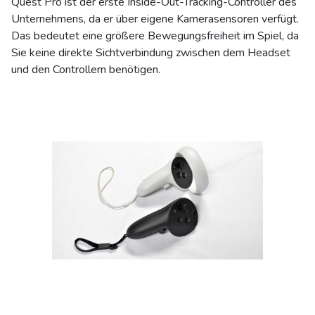
Quest Pro ist der erste Inside-Out-Tracking-Controller des
Unternehmens, da er über eigene Kamerasensoren verfügt.
Das bedeutet eine größere Bewegungsfreiheit im Spiel, da
Sie keine direkte Sichtverbindung zwischen dem Headset
und den Controllern benötigen.