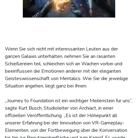
Wenn Sie sich nicht mit interessanten Leuten aus der
ganzen Galaxis unterhalten, nehmen Sie an rasanten
Schießereien teil, schleichen sich an Wachen vorbei und
beeinflussen die Emotionen anderer mit der eleganten
Geisteswissenschaft von Mentalics. Wie Sie die jeweilige
Situation angehen, liegt ganz bei Ihnen.
„Journey to Foundation ist ein wichtiger Meilenstein für uns“,
sagte Kurt Busch, Studioleiter von Archiact, in einer
offiziellen Veröffentlichung. „Es ist der Höhepunkt all
unserer Erfahrung bei der Innovation von VR-Gameplay-
Elementen, von der Fortbewegung über die Konversation
bis hin zur Benutzeroberfläche und zum Kampf. Es wurde