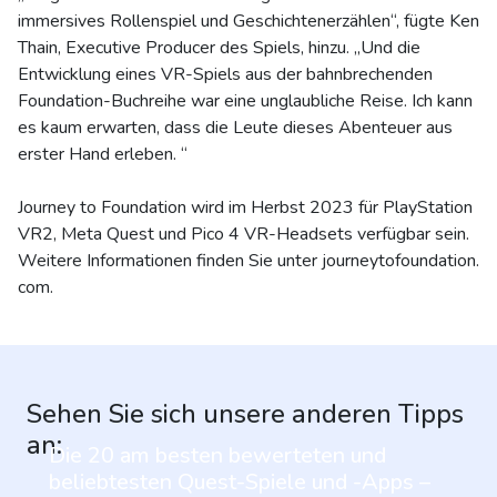
immersives Rollenspiel und Geschichtenerzählen“, fügte Ken
Thain, Executive Producer des Spiels, hinzu. „Und die
Entwicklung eines VR-Spiels aus der bahnbrechenden
Foundation-Buchreihe war eine unglaubliche Reise. Ich kann
es kaum erwarten, dass die Leute dieses Abenteuer aus
erster Hand erleben. “
Journey to Foundation wird im Herbst 2023 für PlayStation
VR2, Meta Quest und Pico 4 VR-Headsets verfügbar sein.
Weitere Informationen finden Sie unter journeytofoundation.
com.
Sehen Sie sich unsere anderen Tipps
an:
Die 20 am besten bewerteten und
beliebtesten Quest-Spiele und -Apps –