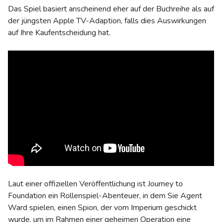
Das Spiel basiert anscheinend eher auf der Buchreihe als auf
der jüngsten Apple TV-Adaption, falls dies Auswirkungen
auf Ihre Kaufentscheidung hat.
Laut einer offiziellen Veröffentlichung ist Journey to
Foundation ein Rollenspiel-Abenteuer, in dem Sie Agent
Ward spielen, einen Spion, der vom Imperium geschickt
wurde, um im Rahmen einer geheimen Operation eine