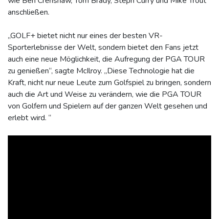
wie Ben Crenshaw, Tom Brady, Steph Curry und Mike Trout
anschließen.
„GOLF+ bietet nicht nur eines der besten VR-
Sporterlebnisse der Welt, sondern bietet den Fans jetzt
auch eine neue Möglichkeit, die Aufregung der PGA TOUR
zu genießen“, sagte McIlroy. „Diese Technologie hat die
Kraft, nicht nur neue Leute zum Golfspiel zu bringen, sondern
auch die Art und Weise zu verändern, wie die PGA TOUR
von Golfern und Spielern auf der ganzen Welt gesehen und
erlebt wird. “