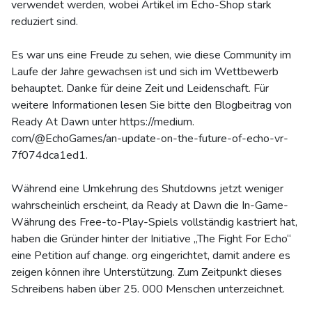
verwendet werden, wobei Artikel im Echo-Shop stark
reduziert sind.
Es war uns eine Freude zu sehen, wie diese Community im
Laufe der Jahre gewachsen ist und sich im Wettbewerb
behauptet. Danke für deine Zeit und Leidenschaft. Für
weitere Informationen lesen Sie bitte den Blogbeitrag von
Ready At Dawn unter https://medium.
com/@EchoGames/an-update-on-the-future-of-echo-vr-
7f074dca1ed1.
Während eine Umkehrung des Shutdowns jetzt weniger
wahrscheinlich erscheint, da Ready at Dawn die In-Game-
Währung des Free-to-Play-Spiels vollständig kastriert hat,
haben die Gründer hinter der Initiative „The Fight For Echo“
eine Petition auf change. org eingerichtet, damit andere es
zeigen können ihre Unterstützung. Zum Zeitpunkt dieses
Schreibens haben über 25. 000 Menschen unterzeichnet.