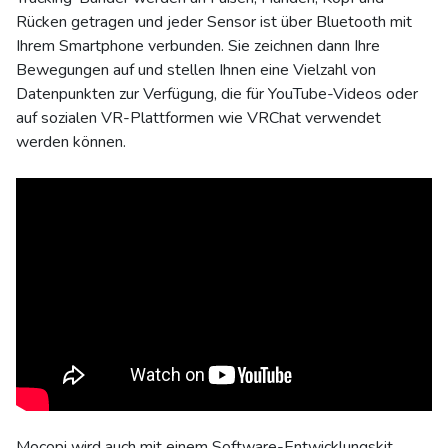
Rücken getragen und jeder Sensor ist über Bluetooth mit
Ihrem Smartphone verbunden. Sie zeichnen dann Ihre
Bewegungen auf und stellen Ihnen eine Vielzahl von
Datenpunkten zur Verfügung, die für YouTube-Videos oder
auf sozialen VR-Plattformen wie VRChat verwendet
werden können.
Mocopi wird auch mit einem Software-Entwicklungskit