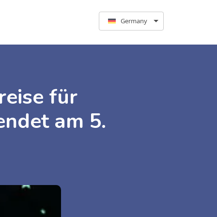
Germany
eise für
endet am 5.