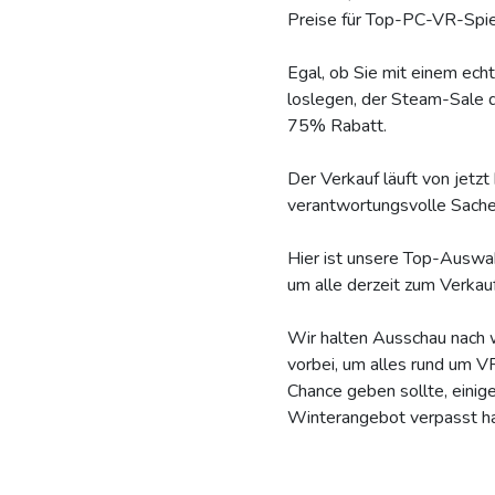
Preise für Top-PC-VR-Spiel
Egal, ob Sie mit einem e
loslegen, der Steam-Sale d
75% Rabatt.
Der Verkauf läuft von jetzt
verantwortungsvolle Sache 
Hier ist unsere Top-Auswah
um alle derzeit zum Verka
Wir halten Ausschau nach 
vorbei, um alles rund um 
Chance geben sollte, einig
Winterangebot verpasst h