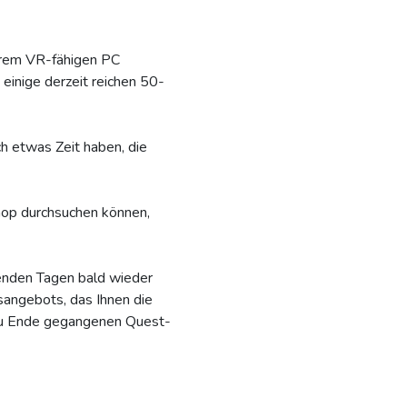
hrem VR-fähigen PC
einige derzeit reichen 50-
ch etwas Zeit haben, die
hop durchsuchen können,
enden Tagen bald wieder
angebots, das Ihnen die
e zu Ende gegangenen Quest-