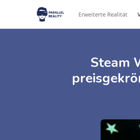
Erweiterte Realität
V
Steam W
preisgekrö