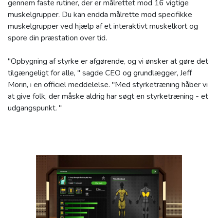
gennem faste rutiner, der er målrettet mod 16 vigtige
muskelgrupper. Du kan endda målrette mod specifikke
muskelgrupper ved hjælp af et interaktivt muskelkort og
spore din præstation over tid.
"Opbygning af styrke er afgørende, og vi ønsker at gøre det
tilgængeligt for alle, " sagde CEO og grundlægger, Jeff
Morin, i en officiel meddelelse. "Med styrketræning håber vi
at give folk, der måske aldrig har søgt en styrketræning - et
udgangspunkt. "