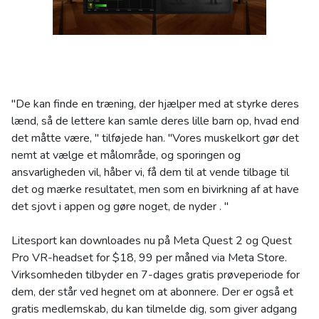
"De kan finde en træning, der hjælper med at styrke deres
lænd, så de lettere kan samle deres lille barn op, hvad end
det måtte være, " tilføjede han. "Vores muskelkort gør det
nemt at vælge et målområde, og sporingen og
ansvarligheden vil, håber vi, få dem til at vende tilbage til
det og mærke resultatet, men som en bivirkning af at have
det sjovt i appen og gøre noget, de nyder . "
Litesport kan downloades nu på Meta Quest 2 og Quest
Pro VR-headset for $18, 99 per måned via Meta Store.
Virksomheden tilbyder en 7-dages gratis prøveperiode for
dem, der står ved hegnet om at abonnere. Der er også et
gratis medlemskab, du kan tilmelde dig, som giver adgang