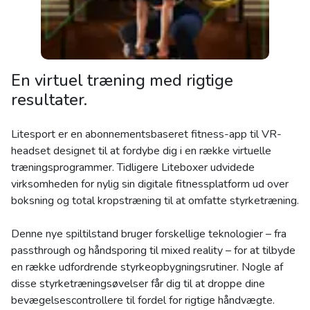
En virtuel træning med rigtige
resultater.
Litesport er en abonnementsbaseret fitness-app til VR-
headset designet til at fordybe dig i en række virtuelle
træningsprogrammer. Tidligere Liteboxer udvidede
virksomheden for nylig sin digitale fitnessplatform ud over
boksning og total kropstræning til at omfatte styrketræning.
Denne nye spiltilstand bruger forskellige teknologier – fra
passthrough og håndsporing til mixed reality – for at tilbyde
en række udfordrende styrkeopbygningsrutiner. Nogle af
disse styrketræningsøvelser får dig til at droppe dine
bevægelsescontrollere til fordel for rigtige håndvægte.