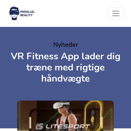
Nyheder
VR Fitness App lader dig
træne med rigtige
håndvægte