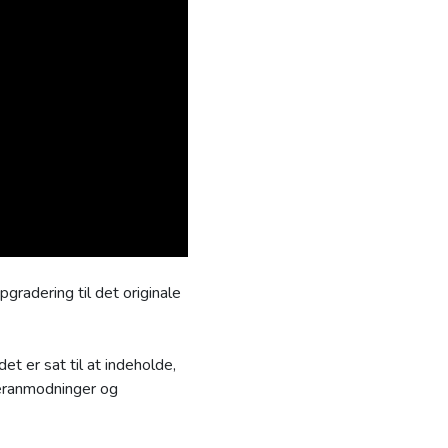
pgradering til det originale
 er sat til at indeholde,
ugeranmodninger og