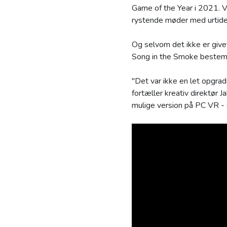
Game of the Year i 2021. 
rystende møder med urtide
Og selvom det ikke er give
Song in the Smoke bestemt
"Det var ikke en let opgrad
fortæller kreativ direktør 
mulige version på PC VR - d