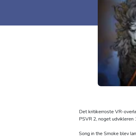
Det kritikerroste VR-overl
PSVR 2, noget udvikleren 17
Song in the Smoke blev lan