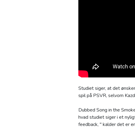
Studiet siger, at det ønsker
spil på PSVR, selvom Kazdal
Dubbed Song in the Smoke: 
hvad studiet siger i et nyl
feedback, " kalder det er e