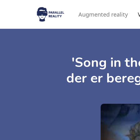
Augmented reality
'Song in t
der er bereg