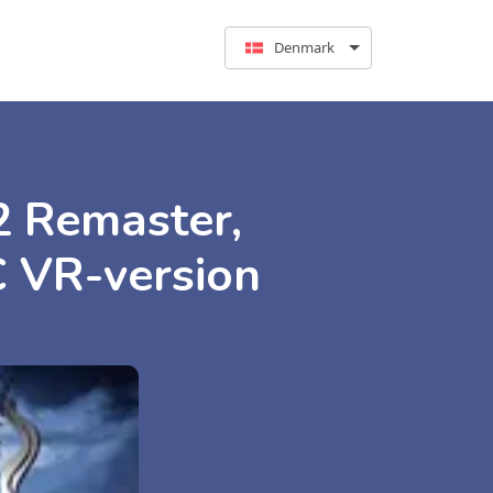
Denmark
2 Remaster,
PC VR-version