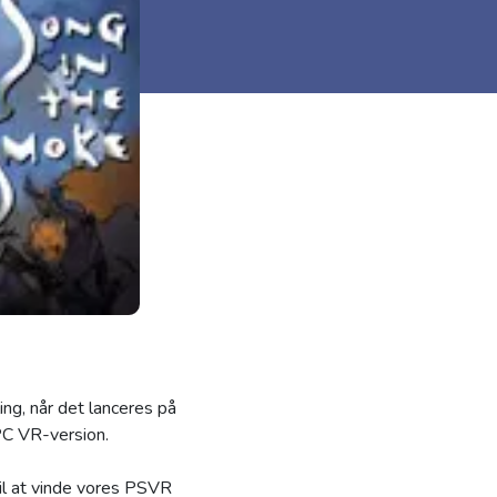
ng, når det lanceres på
 PC VR-version.
til at vinde vores PSVR