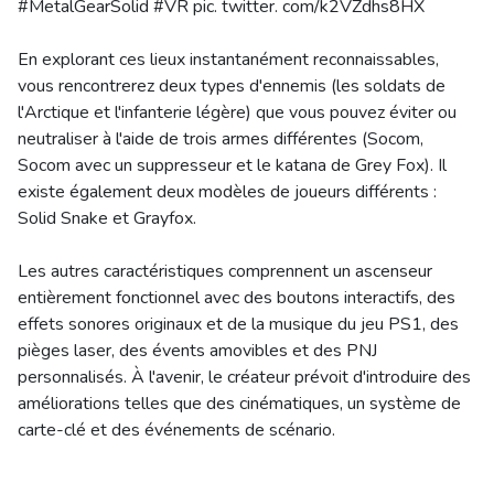
#MetalGearSolid #VR pic. twitter. com/k2VZdhs8HX
En explorant ces lieux instantanément reconnaissables,
vous rencontrerez deux types d'ennemis (les soldats de
l'Arctique et l'infanterie légère) que vous pouvez éviter ou
neutraliser à l'aide de trois armes différentes (Socom,
Socom avec un suppresseur et le katana de Grey Fox). Il
existe également deux modèles de joueurs différents :
Solid Snake et Grayfox.
Les autres caractéristiques comprennent un ascenseur
entièrement fonctionnel avec des boutons interactifs, des
effets sonores originaux et de la musique du jeu PS1, des
pièges laser, des évents amovibles et des PNJ
personnalisés. À l'avenir, le créateur prévoit d'introduire des
améliorations telles que des cinématiques, un système de
carte-clé et des événements de scénario.