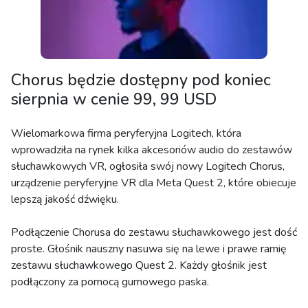
Chorus będzie dostępny pod koniec
sierpnia w cenie 99, 99 USD
Wielomarkowa firma peryferyjna Logitech, która
wprowadziła na rynek kilka akcesoriów audio do zestawów
słuchawkowych VR, ogłosiła swój nowy Logitech Chorus,
urządzenie peryferyjne VR dla Meta Quest 2, które obiecuje
lepszą jakość dźwięku.
Podłączenie Chorusa do zestawu słuchawkowego jest dość
proste. Głośnik nauszny nasuwa się na lewe i prawe ramię
zestawu słuchawkowego Quest 2. Każdy głośnik jest
podłączony za pomocą gumowego paska.