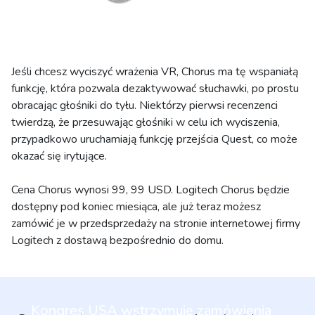
Jeśli chcesz wyciszyć wrażenia VR, Chorus ma tę wspaniałą
funkcję, która pozwala dezaktywować słuchawki, po prostu
obracając głośniki do tyłu. Niektórzy pierwsi recenzenci
twierdzą, że przesuwając głośniki w celu ich wyciszenia,
przypadkowo uruchamiają funkcję przejścia Quest, co może
okazać się irytujące.
Cena Chorus wynosi 99, 99 USD. Logitech Chorus będzie
dostępny pod koniec miesiąca, ale już teraz możesz
zamówić je w przedsprzedaży na stronie internetowej firmy
Logitech z dostawą bezpośrednio do domu.
Kongres USA wstrzymuje zamówienia