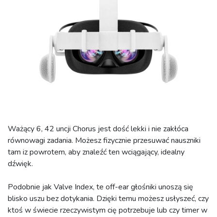
Ważący 6, 42 uncji Chorus jest dość lekki i nie zakłóca
równowagi zadania. Możesz fizycznie przesuwać nauszniki
tam iz powrotem, aby znaleźć ten wciągający, idealny
dźwięk.
Podobnie jak Valve Index, te off-ear głośniki unoszą się
blisko uszu bez dotykania. Dzięki temu możesz usłyszeć, czy
ktoś w świecie rzeczywistym cię potrzebuje lub czy timer w