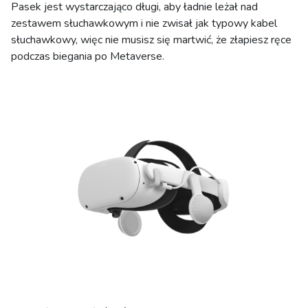
Pasek jest wystarczająco długi, aby ładnie leżał nad
zestawem słuchawkowym i nie zwisał jak typowy kabel
słuchawkowy, więc nie musisz się martwić, że złapiesz ręce
podczas biegania po Metaverse.