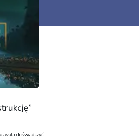
trukcję”
pozwala doświadczyć