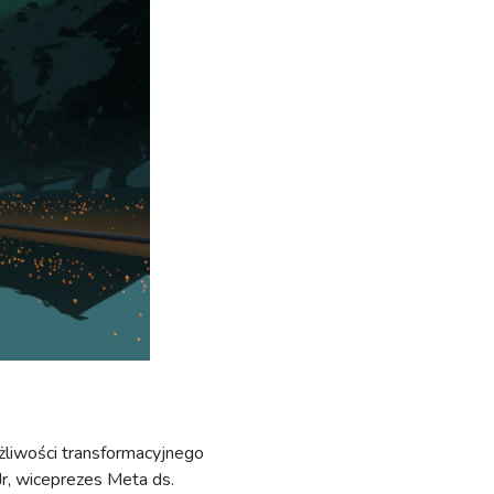
żliwości transformacyjnego
Jr, wiceprezes Meta ds.