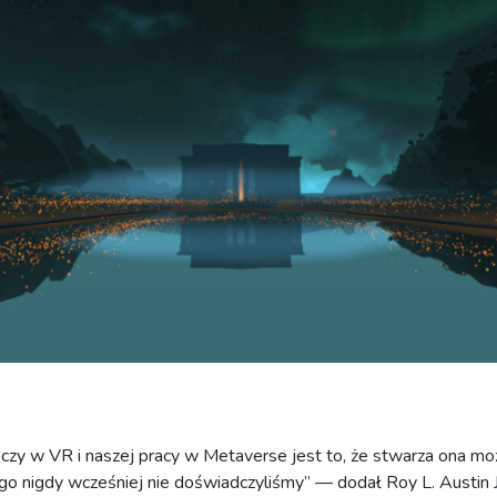
czy w VR i naszej pracy w Metaverse jest to, że stwarza ona mo
ego nigdy wcześniej nie doświadczyliśmy” — dodał Roy L. Austin 