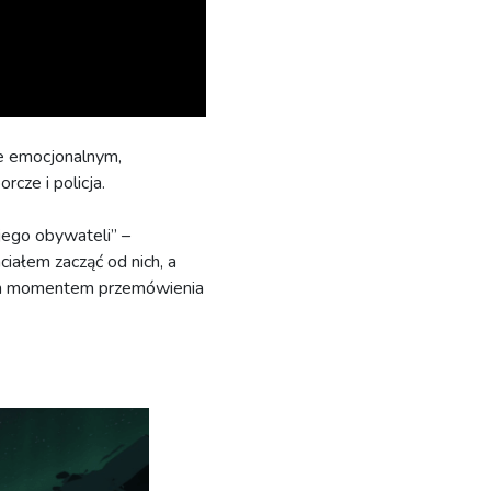
ie emocjonalnym,
cze i policja.
jego obywateli” –
ciałem zacząć od nich, a
ażdym momentem przemówienia