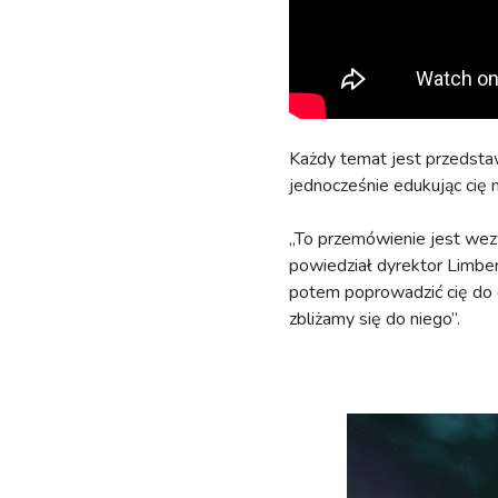
Każdy temat jest przedstaw
jednocześnie edukując cię 
„To przemówienie jest wez
powiedział dyrektor Limbert
potem poprowadzić cię do d
zbliżamy się do niego”.