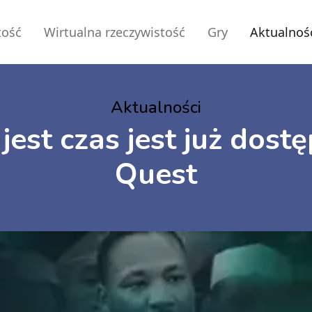
tość
Wirtualna rzeczywistość
Gry
Aktualnoś
Aktualności
jest czas jest już dos
Quest