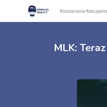
Rozszerzona Rzeczywis
MLK: Teraz 