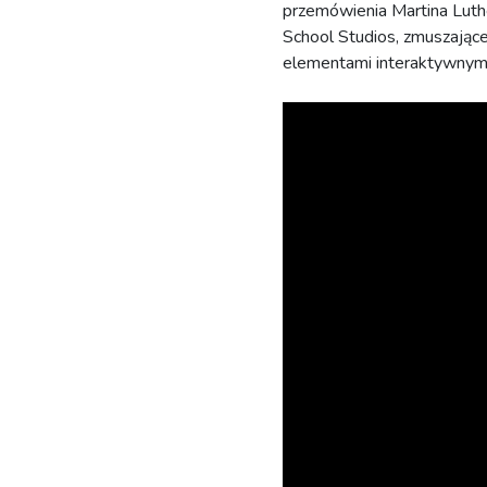
przemówienia Martina Luthe
School Studios, zmuszając
elementami interaktywnymi 