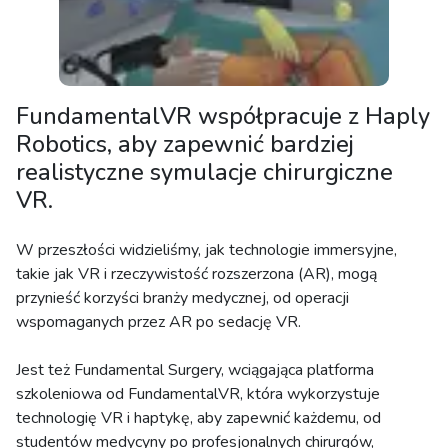
FundamentalVR współpracuje z Haply
Robotics, aby zapewnić bardziej
realistyczne symulacje chirurgiczne
VR.
W przeszłości widzieliśmy, jak technologie immersyjne,
takie jak VR i rzeczywistość rozszerzona (AR), mogą
przynieść korzyści branży medycznej, od operacji
wspomaganych przez AR po sedację VR.
Jest też Fundamental Surgery, wciągająca platforma
szkoleniowa od FundamentalVR, która wykorzystuje
technologię VR i haptykę, aby zapewnić każdemu, od
studentów medycyny po profesjonalnych chirurgów,