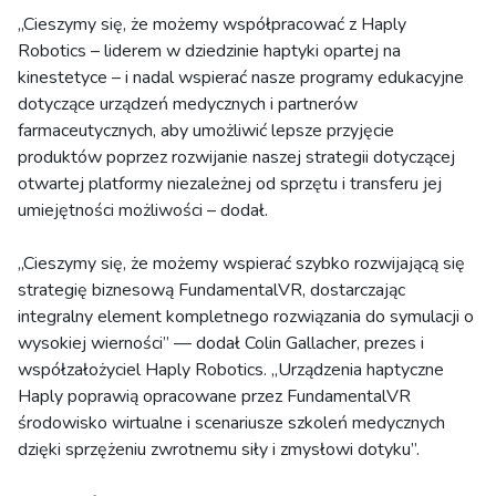
„Cieszymy się, że możemy współpracować z Haply
Robotics – liderem w dziedzinie haptyki opartej na
kinestetyce – i nadal wspierać nasze programy edukacyjne
dotyczące urządzeń medycznych i partnerów
farmaceutycznych, aby umożliwić lepsze przyjęcie
produktów poprzez rozwijanie naszej strategii dotyczącej
otwartej platformy niezależnej od sprzętu i transferu jej
umiejętności możliwości – dodał.
„Cieszymy się, że możemy wspierać szybko rozwijającą się
strategię biznesową FundamentalVR, dostarczając
integralny element kompletnego rozwiązania do symulacji o
wysokiej wierności” — dodał Colin Gallacher, prezes i
współzałożyciel Haply Robotics. „Urządzenia haptyczne
Haply poprawią opracowane przez FundamentalVR
środowisko wirtualne i scenariusze szkoleń medycznych
dzięki sprzężeniu zwrotnemu siły i zmysłowi dotyku”.