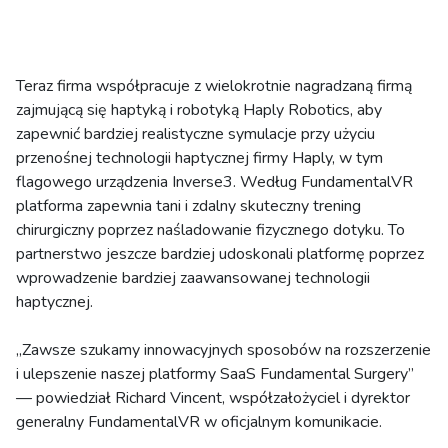
Teraz firma współpracuje z wielokrotnie nagradzaną firmą
zajmującą się haptyką i robotyką Haply Robotics, aby
zapewnić bardziej realistyczne symulacje przy użyciu
przenośnej technologii haptycznej firmy Haply, w tym
flagowego urządzenia Inverse3. Według FundamentalVR
platforma zapewnia tani i zdalny skuteczny trening
chirurgiczny poprzez naśladowanie fizycznego dotyku. To
partnerstwo jeszcze bardziej udoskonali platformę poprzez
wprowadzenie bardziej zaawansowanej technologii
haptycznej.
„Zawsze szukamy innowacyjnych sposobów na rozszerzenie
i ulepszenie naszej platformy SaaS Fundamental Surgery”
— powiedział Richard Vincent, współzałożyciel i dyrektor
generalny FundamentalVR w oficjalnym komunikacie.