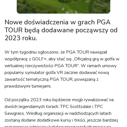
Nowe doświadczenia w grach PGA
TOUR będą dodawane począwszy od
2023 roku.
W tym tygodniu ogłoszono, że PGA TOUR nawiązał
współpracę z GOLF+, aby stać się „Oficjalną grą w golfa w
wirtualnej rzeczywistości PGA TOUR”. W ramach umowy
popularny symulator golfa VR zacznie dodawać nową
zawartość tematyczną PGA TOUR, powiązaną z
prawdziwymi turniejami.
Od początku 2023 roku będziecie mogli rywalizować na
dwóch legendarnych torach: TPC Scottsdale i TPC
Sawgrass. Według organizacji w nadchodzących latach
zostaną dodane dodatkowe kursy i treści, jeszcze bardziej