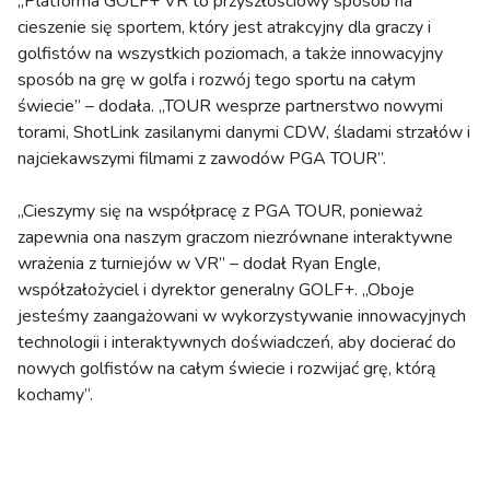
„Platforma GOLF+ VR to przyszłościowy sposób na
cieszenie się sportem, który jest atrakcyjny dla graczy i
golfistów na wszystkich poziomach, a także innowacyjny
sposób na grę w golfa i rozwój tego sportu na całym
świecie” – dodała. „TOUR wesprze partnerstwo nowymi
torami, ShotLink zasilanymi danymi CDW, śladami strzałów i
najciekawszymi filmami z zawodów PGA TOUR”.
„Cieszymy się na współpracę z PGA TOUR, ponieważ
zapewnia ona naszym graczom niezrównane interaktywne
wrażenia z turniejów w VR” – dodał Ryan Engle,
współzałożyciel i dyrektor generalny GOLF+. „Oboje
jesteśmy zaangażowani w wykorzystywanie innowacyjnych
technologii i interaktywnych doświadczeń, aby docierać do
nowych golfistów na całym świecie i rozwijać grę, którą
kochamy”.