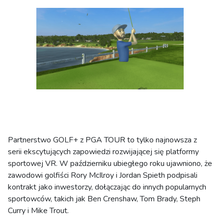
Partnerstwo GOLF+ z PGA TOUR to tylko najnowsza z
serii ekscytujących zapowiedzi rozwijającej się platformy
sportowej VR. W październiku ubiegłego roku ujawniono, że
zawodowi golfiści Rory McIlroy i Jordan Spieth podpisali
kontrakt jako inwestorzy, dołączając do innych popularnych
sportowców, takich jak Ben Crenshaw, Tom Brady, Steph
Curry i Mike Trout.