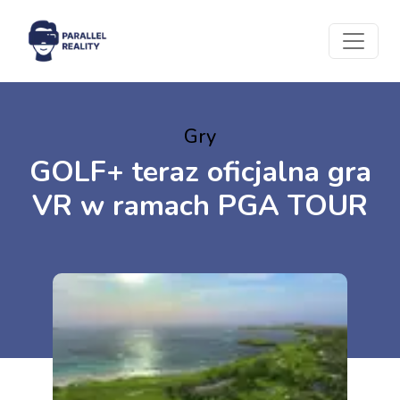
Gry
GOLF+ teraz oficjalna gra
VR w ramach PGA TOUR