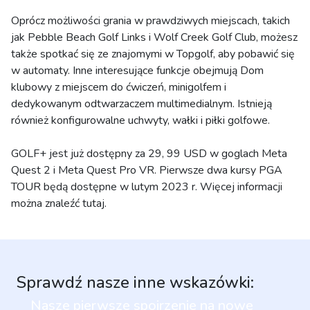
Oprócz możliwości grania w prawdziwych miejscach, takich
jak Pebble Beach Golf Links i Wolf Creek Golf Club, możesz
także spotkać się ze znajomymi w Topgolf, aby pobawić się
w automaty. Inne interesujące funkcje obejmują Dom
klubowy z miejscem do ćwiczeń, minigolfem i
dedykowanym odtwarzaczem multimedialnym. Istnieją
również konfigurowalne uchwyty, wałki i piłki golfowe.
GOLF+ jest już dostępny za 29, 99 USD w goglach Meta
Quest 2 i Meta Quest Pro VR. Pierwsze dwa kursy PGA
TOUR będą dostępne w lutym 2023 r. Więcej informacji
można znaleźć tutaj.
Sprawdź nasze inne wskazówki:
Nasze pierwsze spojrzenie na nowe