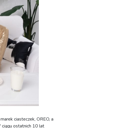
 marek ciasteczek, OREO, a
ciągu ostatnich 10 lat