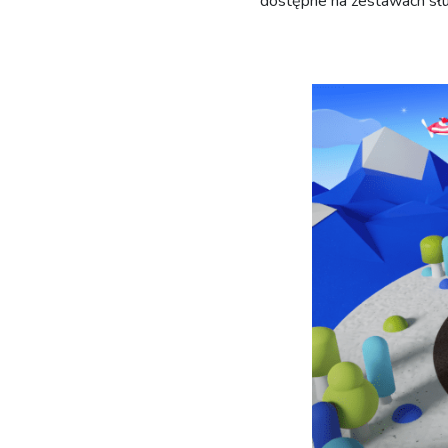
dostępne na zestawach sł