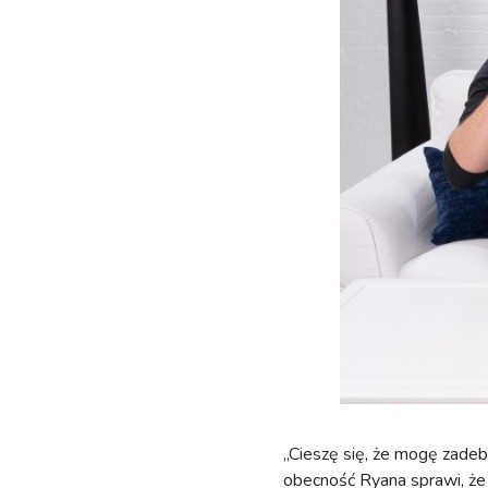
„Cieszę się, że mogę zade
obecność Ryana sprawi, że 