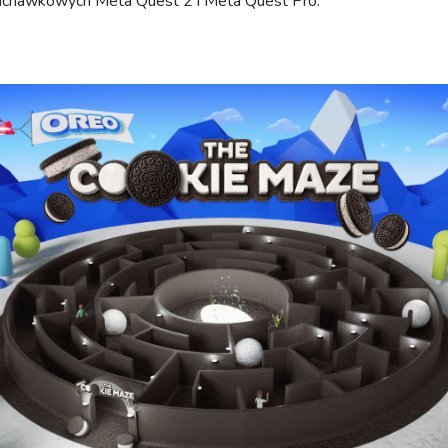
uchawkowych Meta Quest 2 i Meta Quest Pro.