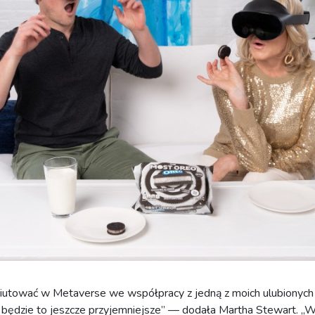
biutować w Metaverse we współpracy z jedną z moich ulubionych
będzie to jeszcze przyjemniejsze” — dodała Martha Stewart. „W 