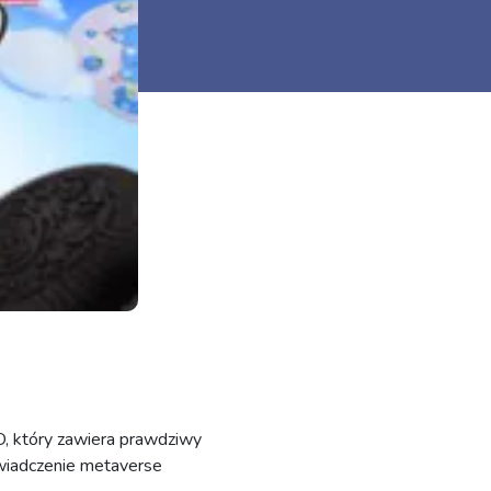
 który zawiera prawdziwy
wiadczenie metaverse