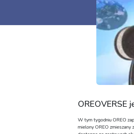
OREOVERSE jes
W tym tygodniu OREO zapr
mielony OREO zmieszany z