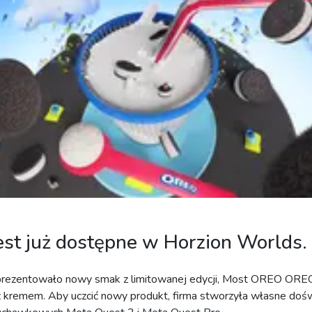
t już dostępne w Horzion Worlds.
ezentowało nowy smak z limitowanej edycji, Most OREO OREO,
 kremem. Aby uczcić nowy produkt, firma stworzyła własne doś