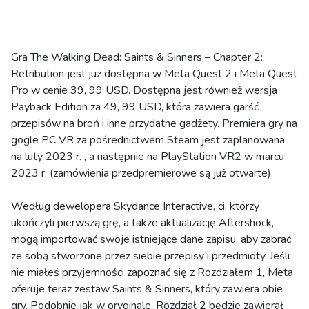
Gra The Walking Dead: Saints & Sinners – Chapter 2:
Retribution jest już dostępna w Meta Quest 2 i Meta Quest
Pro w cenie 39, 99 USD. Dostępna jest również wersja
Payback Edition za 49, 99 USD, która zawiera garść
przepisów na broń i inne przydatne gadżety. Premiera gry na
gogle PC VR za pośrednictwem Steam jest zaplanowana
na luty 2023 r. , a następnie na PlayStation VR2 w marcu
2023 r. (zamówienia przedpremierowe są już otwarte).
Według dewelopera Skydance Interactive, ci, którzy
ukończyli pierwszą grę, a także aktualizację Aftershock,
mogą importować swoje istniejące dane zapisu, aby zabrać
ze sobą stworzone przez siebie przepisy i przedmioty. Jeśli
nie miałeś przyjemności zapoznać się z Rozdziałem 1, Meta
oferuje teraz zestaw Saints & Sinners, który zawiera obie
gry. Podobnie jak w oryginale, Rozdział 2 będzie zawierał