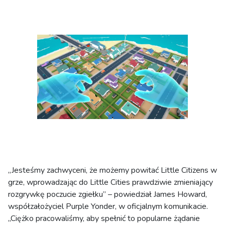
„Jesteśmy zachwyceni, że możemy powitać Little Citizens w
grze, wprowadzając do Little Cities prawdziwie zmieniający
rozgrywkę poczucie zgiełku” – powiedział James Howard,
współzałożyciel Purple Yonder, w oficjalnym komunikacie.
„Ciężko pracowaliśmy, aby spełnić to popularne żądanie