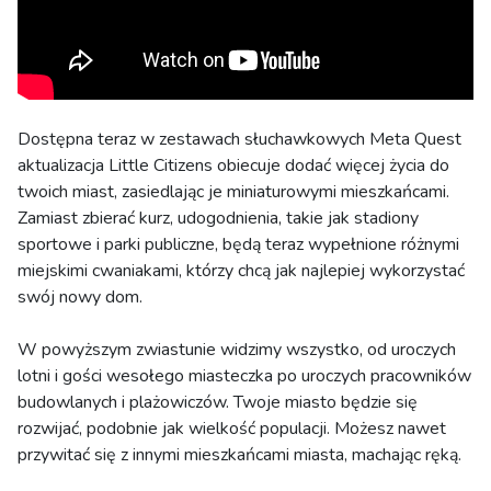
Dostępna teraz w zestawach słuchawkowych Meta Quest
aktualizacja Little Citizens obiecuje dodać więcej życia do
twoich miast, zasiedlając je miniaturowymi mieszkańcami.
Zamiast zbierać kurz, udogodnienia, takie jak stadiony
sportowe i parki publiczne, będą teraz wypełnione różnymi
miejskimi cwaniakami, którzy chcą jak najlepiej wykorzystać
swój nowy dom.
W powyższym zwiastunie widzimy wszystko, od uroczych
lotni i gości wesołego miasteczka po uroczych pracowników
budowlanych i plażowiczów. Twoje miasto będzie się
rozwijać, podobnie jak wielkość populacji. Możesz nawet
przywitać się z innymi mieszkańcami miasta, machając ręką.