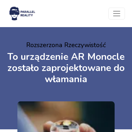
Rozszerzona Rzeczywistość
To urządzenie AR Monocle
zostało zaprojektowane do
włamania