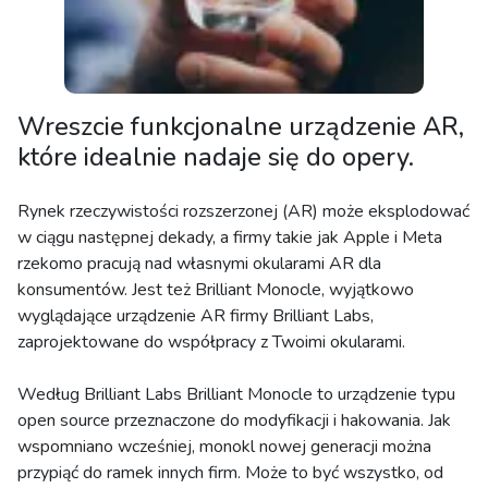
Wreszcie funkcjonalne urządzenie AR,
które idealnie nadaje się do opery.
Rynek rzeczywistości rozszerzonej (AR) może eksplodować
w ciągu następnej dekady, a firmy takie jak Apple i Meta
rzekomo pracują nad własnymi okularami AR dla
konsumentów. Jest też Brilliant Monocle, wyjątkowo
wyglądające urządzenie AR firmy Brilliant Labs,
zaprojektowane do współpracy z Twoimi okularami.
Według Brilliant Labs Brilliant Monocle to urządzenie typu
open source przeznaczone do modyfikacji i hakowania. Jak
wspomniano wcześniej, monokl nowej generacji można
przypiąć do ramek innych firm. Może to być wszystko, od