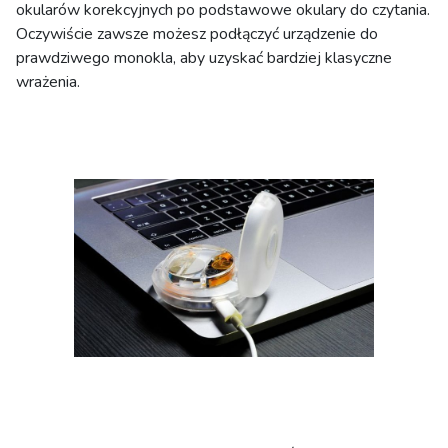
okularów korekcyjnych po podstawowe okulary do czytania.
Oczywiście zawsze możesz podłączyć urządzenie do
prawdziwego monokla, aby uzyskać bardziej klasyczne
wrażenia.