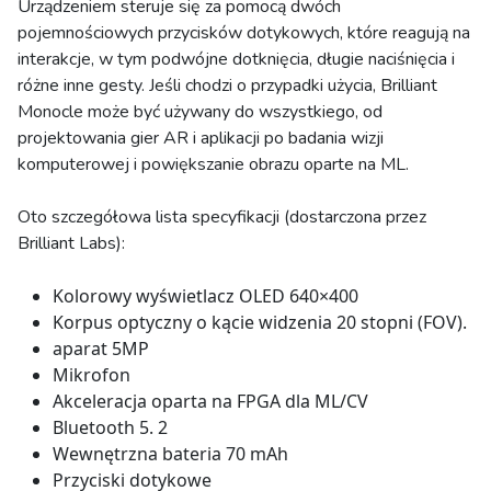
Urządzeniem steruje się za pomocą dwóch
pojemnościowych przycisków dotykowych, które reagują na
interakcje, w tym podwójne dotknięcia, długie naciśnięcia i
różne inne gesty. Jeśli chodzi o przypadki użycia, Brilliant
Monocle może być używany do wszystkiego, od
projektowania gier AR i aplikacji po badania wizji
komputerowej i powiększanie obrazu oparte na ML.
Oto szczegółowa lista specyfikacji (dostarczona przez
Brilliant Labs):
Kolorowy wyświetlacz OLED 640×400
Korpus optyczny o kącie widzenia 20 stopni (FOV).
aparat 5MP
Mikrofon
Akceleracja oparta na FPGA dla ML/CV
Bluetooth 5. 2
Wewnętrzna bateria 70 mAh
Przyciski dotykowe