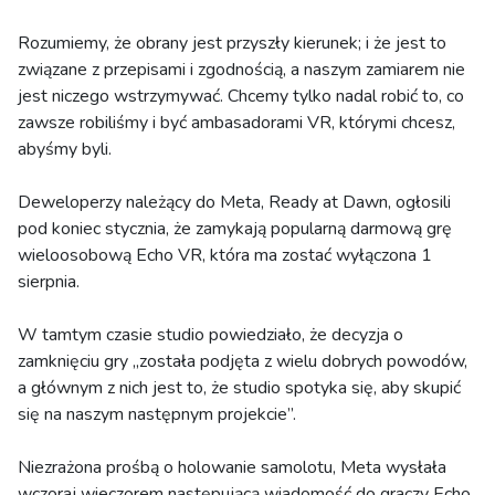
Rozumiemy, że obrany jest przyszły kierunek; i że jest to
związane z przepisami i zgodnością, a naszym zamiarem nie
jest niczego wstrzymywać. Chcemy tylko nadal robić to, co
zawsze robiliśmy i być ambasadorami VR, którymi chcesz,
abyśmy byli.
Deweloperzy należący do Meta, Ready at Dawn, ogłosili
pod koniec stycznia, że ​​zamykają popularną darmową grę
wieloosobową Echo VR, która ma zostać wyłączona 1
sierpnia.
W tamtym czasie studio powiedziało, że decyzja o
zamknięciu gry „została podjęta z wielu dobrych powodów,
a głównym z nich jest to, że studio spotyka się, aby skupić
się na naszym następnym projekcie”.
Niezrażona prośbą o holowanie samolotu, Meta wysłała
wczoraj wieczorem następującą wiadomość do graczy Echo