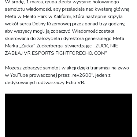
W środę, 1 marca, grupa zleciła wysłanie holowanego
samolotu wiadomości, aby przeleciała nad kwaterą główną
Meta w Menlo Park w Kalifornii, która następnie krążyła
wokół serca Doliny Krzemowej przez ponad trzy godziny,
aby wszyscy mogli ją zobaczyć. Wiadomość została
skierowana do założyciela i dyrektora generalnego Meta
Marka „Zucka” Zuckerberga, stwierdzając: „ZUCK, NIE
ZABIJAJ VR ESPORTS FIGHTFORECHO. COM”
Możesz zobaczyć samolot w akcji dzięki transmisji na żywo
w YouTube prowadzonej przez „rev2600”, jeden z
dedykowanych odtwarzaczy Echo VR: