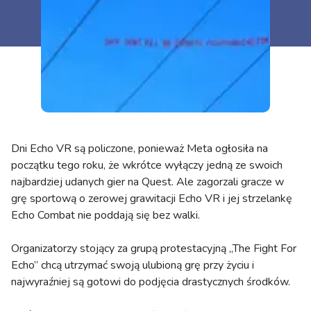
Dni Echo VR są policzone, ponieważ Meta ogłosiła na
początku tego roku, że wkrótce wyłączy jedną ze swoich
najbardziej udanych gier na Quest. Ale zagorzali gracze w
grę sportową o zerowej grawitacji Echo VR i jej strzelankę
Echo Combat nie poddają się bez walki.
Organizatorzy stojący za grupą protestacyjną „The Fight For
Echo” chcą utrzymać swoją ulubioną grę przy życiu i
najwyraźniej są gotowi do podjęcia drastycznych środków.