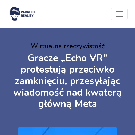
Wirtualna rzeczywistość
Gracze „Echo VR”
protestują przeciwko
zamknięciu, przesyłając
wiadomość nad kwaterą
główną Meta