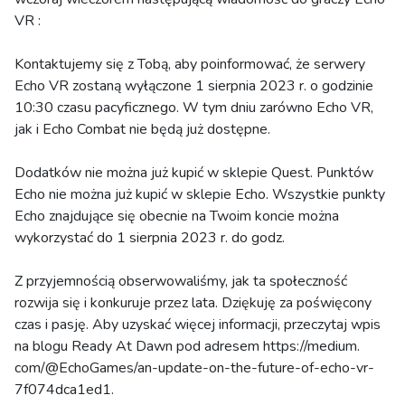
VR :
Kontaktujemy się z Tobą, aby poinformować, że serwery
Echo VR zostaną wyłączone 1 sierpnia 2023 r. o godzinie
10:30 czasu pacyficznego. W tym dniu zarówno Echo VR,
jak i Echo Combat nie będą już dostępne.
Dodatków nie można już kupić w sklepie Quest. Punktów
Echo nie można już kupić w sklepie Echo. Wszystkie punkty
Echo znajdujące się obecnie na Twoim koncie można
wykorzystać do 1 sierpnia 2023 r. do godz.
Z przyjemnością obserwowaliśmy, jak ta społeczność
rozwija się i konkuruje przez lata. Dziękuję za poświęcony
czas i pasję. Aby uzyskać więcej informacji, przeczytaj wpis
na blogu Ready At Dawn pod adresem https://medium.
com/@EchoGames/an-update-on-the-future-of-echo-vr-
7f074dca1ed1.