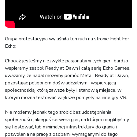
Grupa protestacyjna wyjaśniła ten ruch na stronie Fight For
Echo:
Chociaż jesteśmy niezwykle pasjonatami tych gier i bardzo
wspieramy zespół Ready at Dawn i całą serię Echo Games,
uważamy, że nadal możemy pomóc Meta i Ready at Dawn,
pozostając poligonem doświadczalnym i wspierającą
społecznością, którą zawsze były i stanowią miejsce, w
którym można testować większe pomysły na inne gry VR.
Nie możemy jednak tego zrobić bez udostępnienia
społeczności jakiegoś serwera gier, na którym moglibyśmy
się hostować, lub minimalnej infrastruktury do grania i
pozwolenia na pracę z osobami wymaganymi do tego.