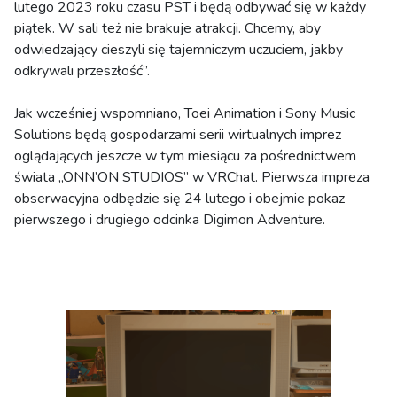
lutego 2023 roku czasu PST i będą odbywać się w każdy
piątek. W sali też nie brakuje atrakcji. Chcemy, aby
odwiedzający cieszyli się tajemniczym uczuciem, jakby
odkrywali przeszłość”.
Jak wcześniej wspomniano, Toei Animation i Sony Music
Solutions będą gospodarzami serii wirtualnych imprez
oglądających jeszcze w tym miesiącu za pośrednictwem
świata „ONN’ON STUDIOS” w VRChat. Pierwsza impreza
obserwacyjna odbędzie się 24 lutego i obejmie pokaz
pierwszego i drugiego odcinka Digimon Adventure.