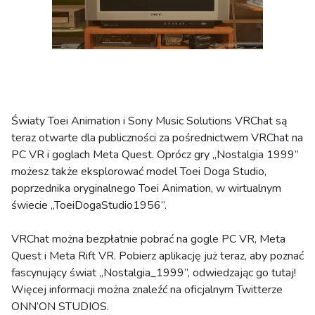
Światy Toei Animation i Sony Music Solutions VRChat są
teraz otwarte dla publiczności za pośrednictwem VRChat na
PC VR i goglach Meta Quest. Oprócz gry „Nostalgia 1999”
możesz także eksplorować model Toei Doga Studio,
poprzednika oryginalnego Toei Animation, w wirtualnym
świecie „ToeiDogaStudio1956”.
VRChat można bezpłatnie pobrać na gogle PC VR, Meta
Quest i Meta Rift VR. Pobierz aplikację już teraz, aby poznać
fascynujący świat „Nostalgia_1999”, odwiedzając go tutaj!
Więcej informacji można znaleźć na oficjalnym Twitterze
ONN’ON STUDIOS.