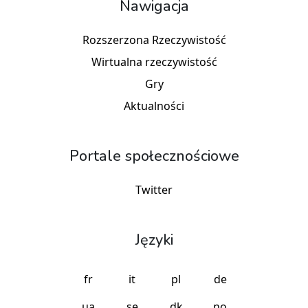
Nawigacja
Rozszerzona Rzeczywistość
Wirtualna rzeczywistość
Gry
Aktualności
Portale społecznościowe
Twitter
Języki
fr
it
pl
de
ua
se
dk
no