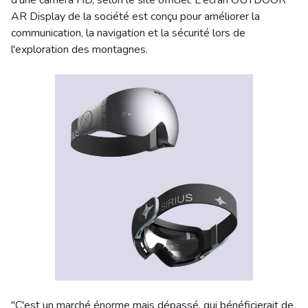
d'une caméra HD, selon le site officiel. L'écran OUTDOOR
AR Display de la société est conçu pour améliorer la
communication, la navigation et la sécurité lors de
l'exploration des montagnes.
"C'est un marché énorme mais dépassé, qui bénéficierait de