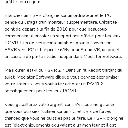
qu'il le fera un jour.
Branchez un PSVR d'origine sur un ordinateur et le PC
pense qu'il s'agit d'un moniteur supplémentaire. C'était le
point de départ à la fin de 2016 pour que beaucoup
commencent à bricoler un support non officiel pour les jeux
PC VR. L'un de ces incontournables pour la conversion
PSVR vers PC est le pilote iVRy pour SteamVR, un projet
en cours créé par le studio indépendant Mediator Software.
Mais qu'en est-il du PSVR 2 ? Dans un fil Reddit traitant du
sujet, Mediator Software dit que vous devriez économiser
votre argent si vous souhaitez acheter un PSVR 2
spécifiquement pour les jeux PC VR :
Vous gaspillerez votre argent, car il n'y a aucune garantie
que vous puissiez l'utiliser sur un PC, et il y a de fortes
chances que vous ne puissiez pas le faire. Le PSVR d'origine
est (électroniquement) équivalent à un moniteur et il est