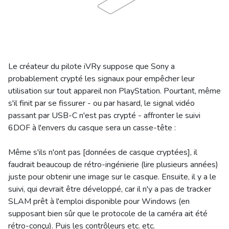
Le créateur du pilote iVRy suppose que Sony a
probablement crypté les signaux pour empêcher leur
utilisation sur tout appareil non PlayStation. Pourtant, même
s'il finit par se fissurer - ou par hasard, le signal vidéo
passant par USB-C n'est pas crypté - affronter le suivi
6DOF à l'envers du casque sera un casse-tête :
Même s'ils n'ont pas [données de casque cryptées], il
faudrait beaucoup de rétro-ingénierie (lire plusieurs années)
juste pour obtenir une image sur le casque. Ensuite, il y a le
suivi, qui devrait être développé, car il n'y a pas de tracker
SLAM prêt à l'emploi disponible pour Windows (en
supposant bien sûr que le protocole de la caméra ait été
rétro-conçu). Puis les contrôleurs etc. etc.