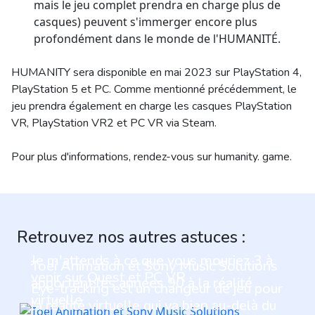
mais le jeu complet prendra en charge plus de
casques) peuvent s'immerger encore plus
profondément dans le monde de l'HUMANITÉ.
HUMANITY sera disponible en mai 2023 sur PlayStation 4,
PlayStation 5 et PC. Comme mentionné précédemment, le
jeu prendra également en charge les casques PlayStation
VR, PlayStation VR2 et PC VR via Steam.
Pour plus d'informations, rendez-vous sur humanity. game.
Retrouvez nos autres astuces :
Je m'attends à ce que vous mouriez 3 à
Toei Animation et Sony Music Solutions
venir sur Quest et PC VR
apportent les années 90 à la réalité
Eye-tracking est un changeur de jeu pour
virtuelle
la réalité virtuelle qui va bien au-delà du