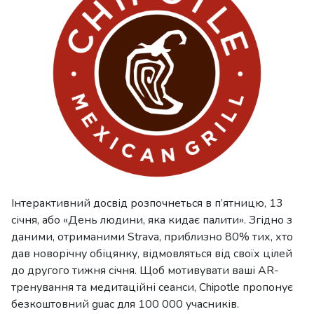
Інтерактивний досвід розпочнеться в п’ятницю, 13
січня, або «День людини, яка кидає палити». Згідно з
даними, отриманими Strava, приблизно 80% тих, хто
дав новорічну обіцянку, відмовляться від своїх цілей
до другого тижня січня. Щоб мотивувати ваші AR-
тренування та медитаційні сеанси, Chipotle пропонує
безкоштовний guac для 100 000 учасників.