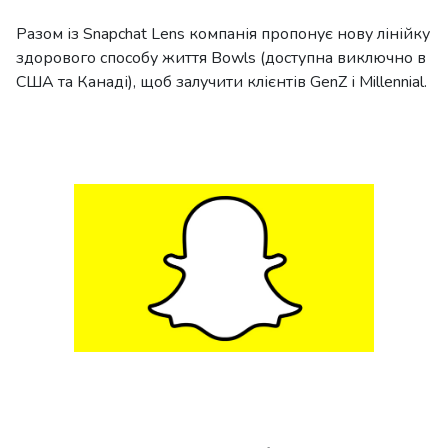
Разом із Snapchat Lens компанія пропонує нову лінійку
здорового способу життя Bowls (доступна виключно в
США та Канаді), щоб залучити клієнтів GenZ і Millennial.