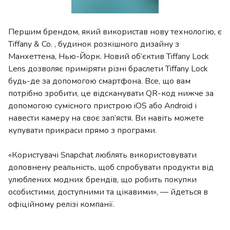
Першим брендом, який використав нову технологію, є
Tiffany & Co. , будинок розкішного дизайну з
Манхеттена, Нью-Йорк. Новий об’єктив Tiffany Lock
Lens дозволяє приміряти різні браслети Tiffany Lock
будь-де за допомогою смартфона. Все, що вам
потрібно зробити, це відсканувати QR-код нижче за
допомогою сумісного пристрою iOS або Android і
навести камеру на своє зап’ястя. Ви навіть можете
купувати прикраси прямо з програми.
«Користувачі Snapchat люблять використовувати
доповнену реальність, щоб спробувати продукти від
улюблених модних брендів, що робить покупки
особистими, доступними та цікавими», — йдеться в
офіційному релізі компанії.