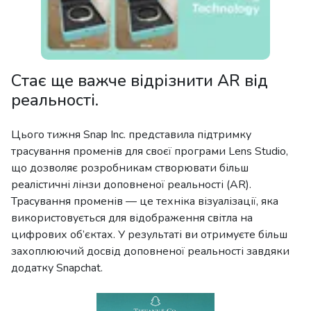
Стає ще важче відрізнити AR від
реальності.
Цього тижня Snap Inc. представила підтримку
трасування променів для своєї програми Lens Studio,
що дозволяє розробникам створювати більш
реалістичні лінзи доповненої реальності (AR).
Трасування променів — це техніка візуалізації, яка
використовується для відображення світла на
цифрових об’єктах. У результаті ви отримуєте більш
захоплюючий досвід доповненої реальності завдяки
додатку Snapchat.