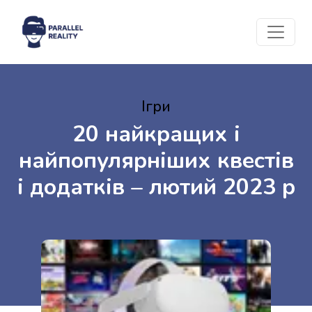
Ігри
20 найкращих і
найпопулярніших квестів
і додатків – лютий 2023 р