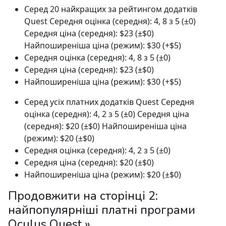
Серед 20 найкращих за рейтингом додатків
Quest Середня оцінка (середня): 4, 8 з 5 (±0)
Середня ціна (середня): $23 (±$0)
Найпоширеніша ціна (режим): $30 (+$5)
Середня оцінка (середня): 4, 8 з 5 (±0)
Середня ціна (середня): $23 (±$0)
Найпоширеніша ціна (режим): $30 (+$5)
Серед усіх платних додатків Quest Середня
оцінка (середня): 4, 2 з 5 (±0) Середня ціна
(середня): $20 (±$0) Найпоширеніша ціна
(режим): $20 (±$0)
Середня оцінка (середня): 4, 2 з 5 (±0)
Середня ціна (середня): $20 (±$0)
Найпоширеніша ціна (режим): $20 (±$0)
Продовжити на сторінці 2:
найпопулярніші платні програми
Oculus Quest »