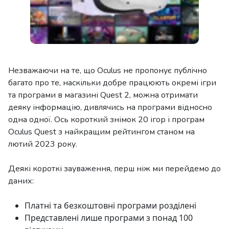
Незважаючи на те, що Oculus не пропонує публічно
багато про те, наскільки добре працюють окремі ігри
та програми в магазині Quest 2, можна отримати
деяку інформацію, дивлячись на програми відносно
одна одної. Ось короткий знімок 20 ігор і програм
Oculus Quest з найкращим рейтингом станом на
лютий 2023 року.
Деякі короткі зауваження, перш ніж ми перейдемо до
даних:
Платні та безкоштовні програми розділені
Представлені лише програми з понад 100