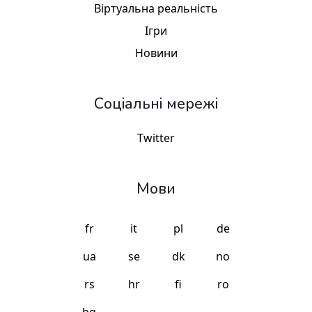
Віртуальна реальність
Ігри
Новини
Соціальні мережі
Twitter
Мови
fr
it
pl
de
ua
se
dk
no
rs
hr
fi
ro