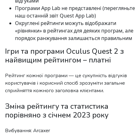
відгуками
Програми App Lab не представлені (перегляньте
наш останній звіт Quest App Lab)
Округлені рейтинги можуть відображати
«рівнянки» в рейтингах для деяких програм, але
порядок ранжування залишається правильним
Ігри та програми Oculus Quest 2 з
найвищим рейтингом – платні
Рейтинг кожної програми — це сукупність відгуків
користувачів і корисний спосіб зрозуміти загальне
сприйняття кожного заголовка клієнтами.
Зміна рейтингу та статистика
порівняно з січнем 2023 року
Вибування: Arcaxer