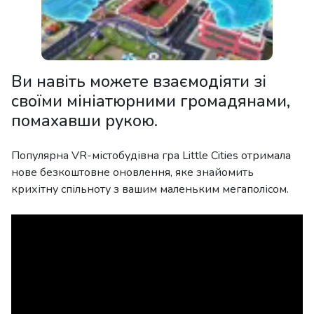
Ви навіть можете взаємодіяти зі
своїми мініатюрними громадянами,
помахавши рукою.
Популярна VR-містобудівна гра Little Cities отримала
нове безкоштовне оновлення, яке знайомить
крихітну спільноту з вашим маленьким мегаполісом.