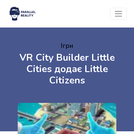
Ігри
VR City Builder Little
Cities додає Little
Citizens