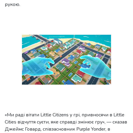
рукою.
«Ми раді вітати Little Citizens у грі, привносячи в Little
Cities відчуття суєти, яке справді змінює гру», — сказав
Джеймс Говард, співзасновник Purple Yonder, в