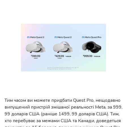
Тим часом ви можете придбати Quest Pro, нещодавно
випущений пристрій змішаної реальності Meta, за 999,
99 доларів США (раніше 1499, 99 доларів США). Тим,
хто перебуває за межами США та Канади, доведеться