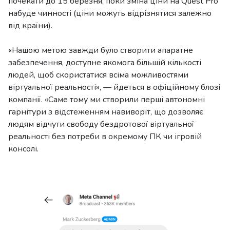
почекати до 15 березня, поки зміна ціни на Quest Pro
набуде чинності (ціни можуть відрізнятися залежно
від країни).
«Нашою метою завжди було створити апаратне
забезпечення, доступне якомога більшій кількості
людей, щоб скористатися всіма можливостями
віртуальної реальності», — йдеться в офіційному блозі
компанії. «Саме тому ми створили перші автономні
гарнітури з відстеженням навиворіт, що дозволяє
людям відчути свободу бездротової віртуальної
реальності без потреби в окремому ПК чи ігровій
консолі.