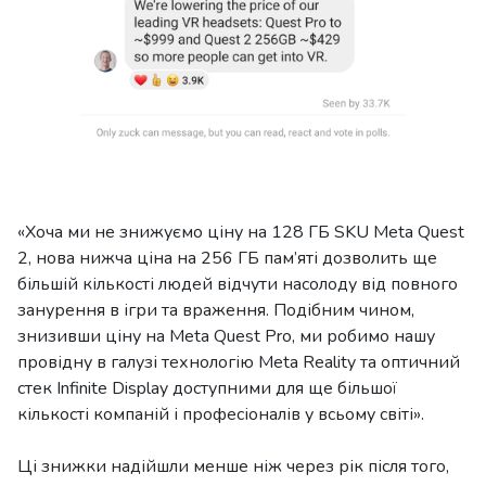
«Хоча ми не знижуємо ціну на 128 ГБ SKU Meta Quest
2, нова нижча ціна на 256 ГБ пам’яті дозволить ще
більшій кількості людей відчути насолоду від повного
занурення в ігри та враження. Подібним чином,
знизивши ціну на Meta Quest Pro, ми робимо нашу
провідну в галузі технологію Meta Reality та оптичний
стек Infinite Display доступними для ще більшої
кількості компаній і професіоналів у всьому світі».
Ці знижки надійшли менше ніж через рік після того,