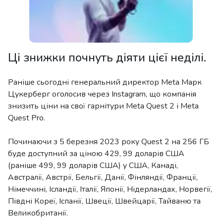
Ці знижки почнуть діяти цієї неділі.
Раніше сьогодні генеральний директор Meta Марк
Цукерберг оголосив через Instagram, що компанія
знизить ціни на свої гарнітури Meta Quest 2 і Meta
Quest Pro.
Починаючи з 5 березня 2023 року Quest 2 на 256 ГБ
буде доступний за ціною 429, 99 доларів США
(раніше 499, 99 доларів США) у США, Канаді,
Австралії, Австрії, Бельгії, Данії, Фінляндії, Франції,
Німеччині, Ісландії, Італії, Японії, Нідерландах, Норвегії,
Півдні Кореї, Іспанії, Швеції, Швейцарії, Тайваню та
Великобританії.