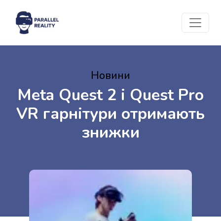
Новини
Meta Quest 2 і Quest Pro
VR гарнітури отримають
знижки