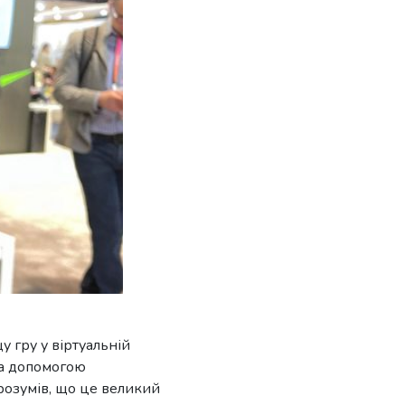
щу гру у віртуальній
за допомогою
зрозумів, що це великий