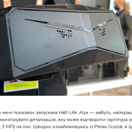
ку мені показали, запускала Half-Life: Alyx — мабуть, найкра
монструвати деталізацію, яку може відтворити гарнітура 
, 3 МП) на око. Швидко ознайомившись із Pimax Crystal, я 