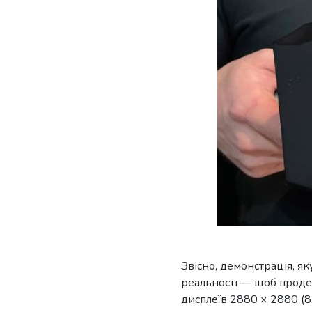
Звісно, ​​демонстрація, я
реальності — щоб проде
дисплеїв 2880 × 2880 (8