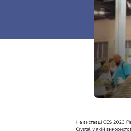
На виставці CES 2023 P
Crystal, у якій використо