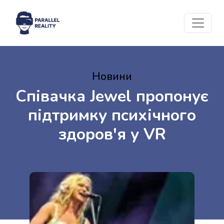
Новини
Співачка Jewel пропонує
підтримку психічного
здоров'я у VR