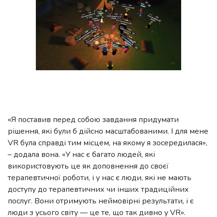
«Я поставив перед собою завдання придумати
рішення, які були б дійсно масштабованими. І для мене
VR була справді тим місцем, на якому я зосередилася»,
– додала вона. «У нас є багато людей, які
використовують це як доповнення до своєї
терапевтичної роботи, і у нас є люди, які не мають
доступу до терапевтичних чи інших традиційних
послуг. Вони отримують неймовірні результати, і є
люди з усього світу — це те, що так дивно у VR».