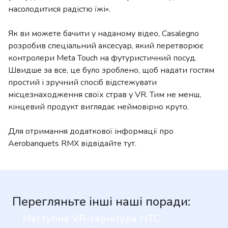
насолодитися радістю їжі».
Як ви можете бачити у наданому відео, Casalegno
розробив спеціальний аксесуар, який перетворює
контролери Meta Touch на футуристичний посуд.
Швидше за все, це було зроблено, щоб надати гостям
простий і зручний спосіб відстежувати
місцезнаходження своїх страв у VR. Тим не менш,
кінцевий продукт виглядає неймовірно круто.
Для отримання додаткової інформації про
Aerobanquets RMX відвідайте тут.
Перегляньте інші наші поради:
Наступна VR-гарнітура HTC,