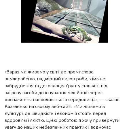
«Зараз ми живемо у світі, де промислове
землеробство, надмірний вилов риби, хімічне
забруднення та деградація ґрунту ставлять під
загрозу засоби до існування мільйонів через
виснаження навколишнього середовища», — сказав
Казаленьо на своєму веб-сайті. «Ми живемо в
культурі, де швидкість і економія стоять перед
здоров’ям і якістю. Цією роботою я хочу привернути
увагу до наших небезпечних практик і водночас