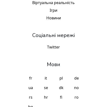
Віртуальна реальність
Ігри
Новини
Соціальні мережі
Twitter
Мови
fr
it
pl
de
ua
se
dk
no
rs
hr
fi
ro
bg