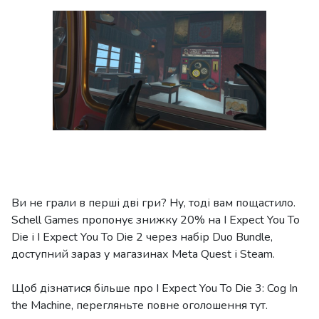
Ви не грали в перші дві гри? Ну, тоді вам пощастило.
Schell Games пропонує знижку 20% на I Expect You To
Die і I Expect You To Die 2 через набір Duo ​​Bundle,
доступний зараз у магазинах Meta Quest і Steam.
Щоб дізнатися більше про I Expect You To Die 3: Cog In
the Machine, перегляньте повне оголошення тут.