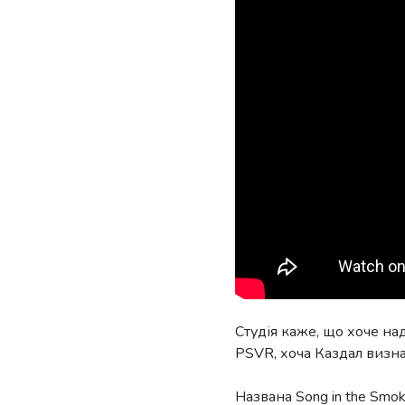
Студія каже, що хоче на
PSVR, хоча Каздал визнає
Названа Song in the Smoke