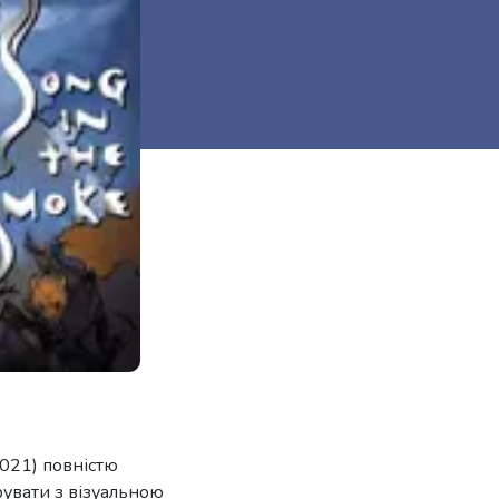
2021) повністю
рувати з візуальною