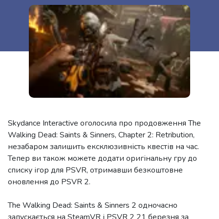
Skydance Interactive оголосила про продовження The
Walking Dead: Saints & Sinners, Chapter 2: Retribution,
незабаром залишить ексклюзивність квестів на час.
Тепер ви також можете додати оригінальну гру до
списку ігор для PSVR, отримавши безкоштовне
оновлення до PSVR 2.
The Walking Dead: Saints & Sinners 2 одночасно
запускається на SteamVR і PSVR 2 21 березня за