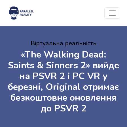
Віртуальна реальність
«The Walking Dead:
Saints & Sinners 2» вийде
на PSVR 2 і PC VR у
березні, Original отримає
безкоштовне оновлення
до PSVR 2