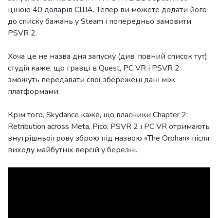
ціною 40 доларів США. Тепер ви можете додати його
до списку бажань у Steam і попередньо замовити
PSVR 2.
Хоча це не назва дня запуску (див. повний список тут),
студія каже, що гравці в Quest, PC VR і PSVR 2
зможуть передавати свої збережені дані між
платформами.
Крім того, Skydance каже, що власники Chapter 2:
Retribution across Meta, Pico, PSVR 2 і PC VR отримають
внутрішньоігрову зброю під назвою «The Orphan» після
виходу майбутніх версій у березні.