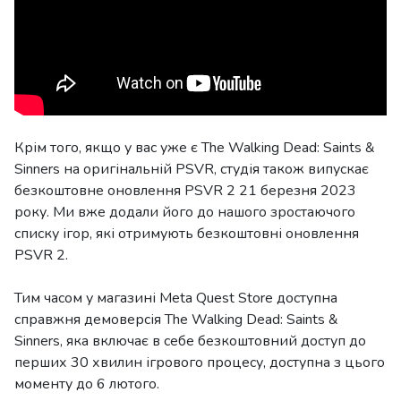
Крім того, якщо у вас уже є The Walking Dead: Saints &
Sinners на оригінальній PSVR, студія також випускає
безкоштовне оновлення PSVR 2 21 березня 2023
року. Ми вже додали його до нашого зростаючого
списку ігор, які отримують безкоштовні оновлення
PSVR 2.
Тим часом у магазині Meta Quest Store доступна
справжня демоверсія The Walking Dead: Saints &
Sinners, яка включає в себе безкоштовний доступ до
перших 30 хвилин ігрового процесу, доступна з цього
моменту до 6 лютого.