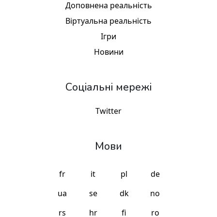
Доповнена реальність
Віртуальна реальність
Ігри
Новини
Соціальні мережі
Twitter
Мови
fr
it
pl
de
ua
se
dk
no
rs
hr
fi
ro