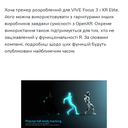
Хоча трекер розроблений для VIVE Focus 3 і XR Elite,
його можна використовувати з гарнітурами інших
виробників завдяки сумісності з OpenXR. Окреме
використання також підтримується для тих, хто не
зацікавлений у функціональності R. За словами
компанії, подробиці щодо цих функцій будуть
опубліковані найближчим часом.