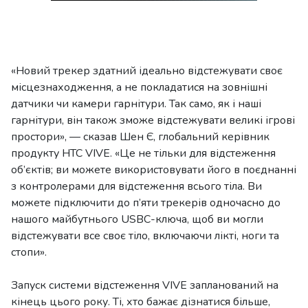
«Новий трекер здатний ідеально відстежувати своє
місцезнаходження, а не покладатися на зовнішні
датчики чи камери гарнітури. Так само, як і наші
гарнітури, він також зможе відстежувати великі ігрові
простори», — сказав Шен Є, глобальний керівник
продукту HTC VIVE. «Це не тільки для відстеження
об’єктів; ви можете використовувати його в поєднанні
з контролерами для відстеження всього тіла. Ви
можете підключити до п’яти трекерів одночасно до
нашого майбутнього USBC-ключа, щоб ви могли
відстежувати все своє тіло, включаючи лікті, ноги та
стопи».
Запуск системи відстеження VIVE запланований на
кінець цього року. Ті, хто бажає дізнатися більше,