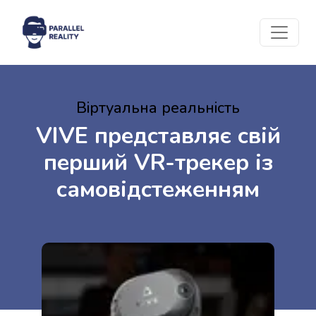
Віртуальна реальність
VIVE представляє свій
перший VR-трекер із
самовідстеженням