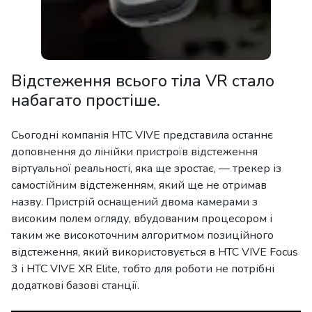
Відстеження всього тіла VR стало
набагато простіше.
Сьогодні компанія HTC VIVE представила останнє
доповнення до лінійки пристроїв відстеження
віртуальної реальності, яка ще зростає, — трекер із
самостійним відстеженням, який ще не отримав
назву. Пристрій оснащений двома камерами з
високим полем огляду, вбудованим процесором і
таким же високоточним алгоритмом позиційного
відстеження, який використовується в HTC VIVE Focus
3 і HTC VIVE XR Elite, тобто для роботи не потрібні
додаткові базові станції.