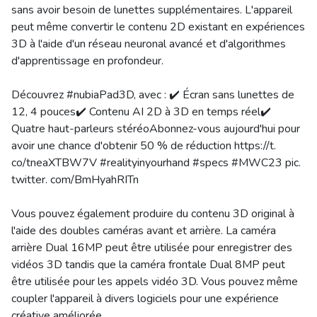
sans avoir besoin de lunettes supplémentaires. L'appareil
peut même convertir le contenu 2D existant en expériences
3D à l'aide d'un réseau neuronal avancé et d'algorithmes
d'apprentissage en profondeur.
Découvrez #nubiaPad3D, avec : ✔️ Écran sans lunettes de
12, 4 pouces✔️ Contenu AI 2D à 3D en temps réel✔️
Quatre haut-parleurs stéréoAbonnez-vous aujourd'hui pour
avoir une chance d'obtenir 50 % de réduction https://t.
co/tneaXTBW7V #realityinyourhand #specs #MWC23 pic.
twitter. com/BmHyahRITn
Vous pouvez également produire du contenu 3D original à
l'aide des doubles caméras avant et arrière. La caméra
arrière Dual 16MP peut être utilisée pour enregistrer des
vidéos 3D tandis que la caméra frontale Dual 8MP peut
être utilisée pour les appels vidéo 3D. Vous pouvez même
coupler l'appareil à divers logiciels pour une expérience
créative améliorée.