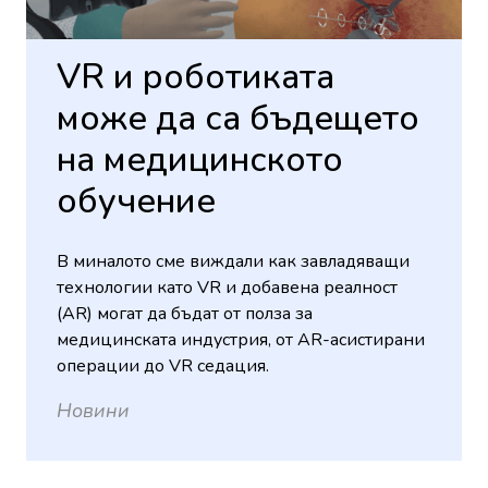
VR и роботиката
може да са бъдещето
на медицинското
обучение
В миналото сме виждали как завладяващи
технологии като VR и добавена реалност
(AR) могат да бъдат от полза за
медицинската индустрия, от AR-асистирани
операции до VR седация.
Новини