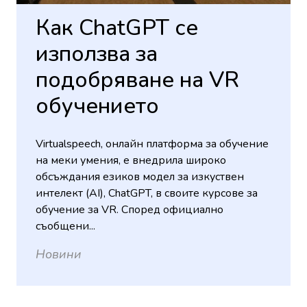
Как ChatGPT се
използва за
подобряване на VR
обучението
Virtualspeech, онлайн платформа за обучение
на меки умения, е внедрила широко
обсъждания езиков модел за изкуствен
интелект (AI), ChatGPT, в своите курсове за
обучение за VR. Според официално
съобщени...
Новини