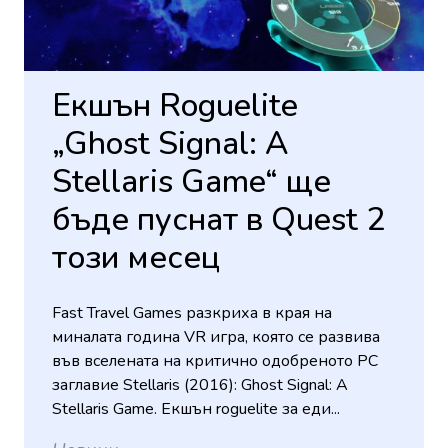
Екшън Roguelite
„Ghost Signal: A
Stellaris Game“ ще
бъде пуснат в Quest 2
този месец
Fast Travel Games разкриха в края на
миналата година VR игра, която се развива
във вселената на критично одобреното PC
заглавие Stellaris (2016): Ghost Signal: A
Stellaris Game. Екшън roguelite за еди...