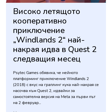
Високо летящото
кооперативно
приключение
„Windlands 2“ най-
накрая идва в Quest 2
следващия месец
Psytec Games обявиха, че нейното
платформинг приключение Windlands 2
(2018) с вкус на граплинг кука най-накрая се
насочва към Quest 2, идвайки за
самостоятелна версия на Meta за първи път
на 2 февруар...