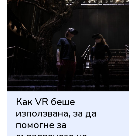
Как VR беше
използвана, за да
помогне за