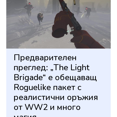
Предварителен
преглед: „The Light
Brigade“ е обещаващ
Roguelike пакет с
реалистични оръжия
от WW2 и много