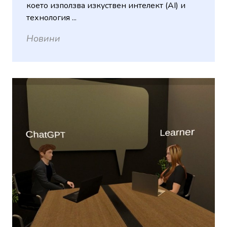
което използва изкуствен интелект (AI) и
технология ...
Новини