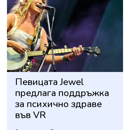
Певицата Jewel
предлага поддръжка
за психично здраве
във VR