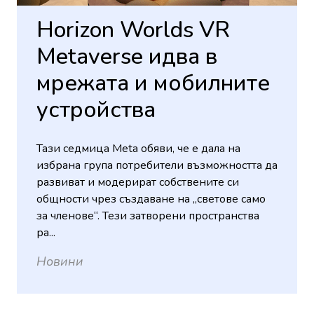
Horizon Worlds VR
Metaverse идва в
мрежата и мобилните
устройства
Тази седмица Meta обяви, че е дала на
избрана група потребители възможността да
развиват и модерират собствените си
общности чрез създаване на „светове само
за членове“. Тези затворени пространства
ра...
Новини