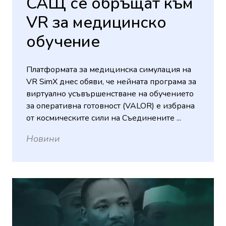
САЩ се обръщат към
VR за медицинско
обучение
Платформата за медицинска симулация на
VR SimX днес обяви, че нейната програма за
виртуално усъвършенстване на обучението
за оперативна готовност (VALOR) е избрана
от космическите сили на Съединените ...
Новини