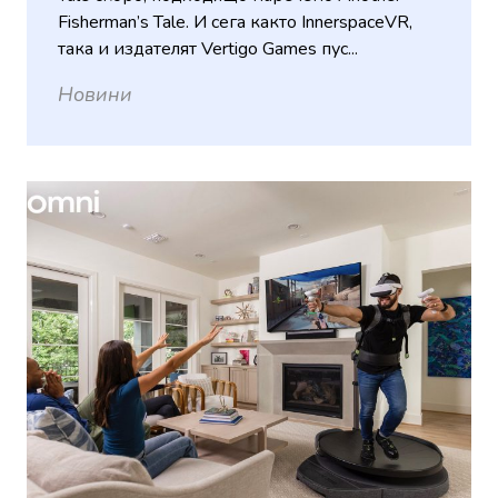
Fisherman’s Tale. И сега както InnerspaceVR,
така и издателят Vertigo Games пус...
Новини