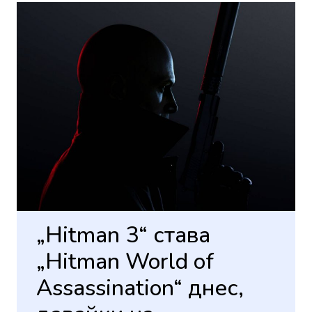
„Hitman 3“ става
„Hitman World of
Assassination“ днес,