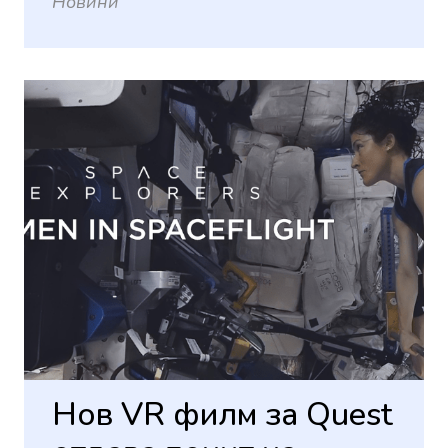
Новини
Нов VR филм за Quest