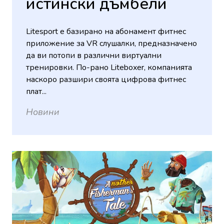
истински дъмбели
Litesport е базирано на абонамент фитнес
приложение за VR слушалки, предназначено
да ви потопи в различни виртуални
тренировки. По-рано Liteboxer, компанията
наскоро разшири своята цифрова фитнес
плат...
Новини