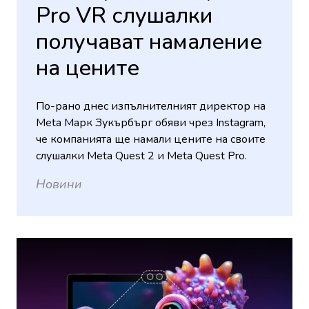
Pro VR слушалки
получават намаление
на цените
По-рано днес изпълнителният директор на
Meta Марк Зукърбърг обяви чрез Instagram,
че компанията ще намали цените на своите
слушалки Meta Quest 2 и Meta Quest Pro.
Новини