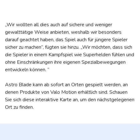
„Wir wollten all dies auch auf sichere und weniger
gewalttätige Weise anbieten, weshalb wir besonders
darauf geachtet haben, das Spiel auch für jüngere Spieler
sicher zu machen“, fügten sie hinzu. „Wir möchten, dass sich
die Spieler in einem Kampfspiel wie Superhelden fühlen und
ohne Einschränkungen ihre eigenen Spezialbewegungen
entwickeln können. “
Astro Blade kann ab sofort an Orten gespielt werden, an
denen Produkte von Valo Motion erhältlich sind. Schauen
Sie sich diese interaktive Karte an, um den nächstgelegenen
Ort zu finden.