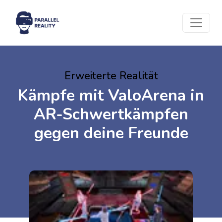
Erweiterte Realität
Kämpfe mit ValoArena in
AR-Schwertkämpfen
gegen deine Freunde