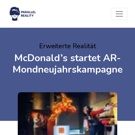
Erweiterte Realität
McDonald’s startet AR-
Mondneujahrskampagne