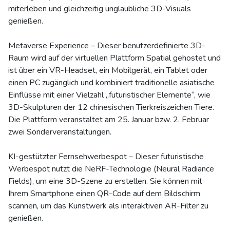
miterleben und gleichzeitig unglaubliche 3D-Visuals
genießen.
Metaverse Experience – Dieser benutzerdefinierte 3D-
Raum wird auf der virtuellen Plattform Spatial gehostet und
ist über ein VR-Headset, ein Mobilgerät, ein Tablet oder
einen PC zugänglich und kombiniert traditionelle asiatische
Einflüsse mit einer Vielzahl „futuristischer Elemente“, wie
3D-Skulpturen der 12 chinesischen Tierkreiszeichen Tiere.
Die Plattform veranstaltet am 25. Januar bzw. 2. Februar
zwei Sonderveranstaltungen.
KI-gestützter Fernsehwerbespot – Dieser futuristische
Werbespot nutzt die NeRF-Technologie (Neural Radiance
Fields), um eine 3D-Szene zu erstellen. Sie können mit
Ihrem Smartphone einen QR-Code auf dem Bildschirm
scannen, um das Kunstwerk als interaktiven AR-Filter zu
genießen.