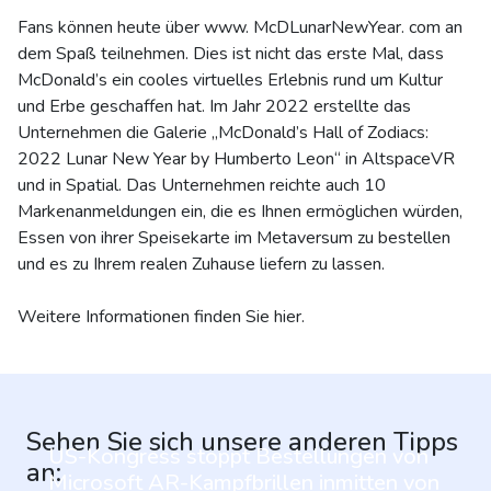
Fans können heute über www. McDLunarNewYear. com an
dem Spaß teilnehmen. Dies ist nicht das erste Mal, dass
McDonald’s ein cooles virtuelles Erlebnis rund um Kultur
und Erbe geschaffen hat. Im Jahr 2022 erstellte das
Unternehmen die Galerie „McDonald’s Hall of Zodiacs:
2022 Lunar New Year by Humberto Leon“ in AltspaceVR
und in Spatial. Das Unternehmen reichte auch 10
Markenanmeldungen ein, die es Ihnen ermöglichen würden,
Essen von ihrer Speisekarte im Metaversum zu bestellen
und es zu Ihrem realen Zuhause liefern zu lassen.
Weitere Informationen finden Sie hier.
Sehen Sie sich unsere anderen Tipps
US-Kongress stoppt Bestellungen von
an:
Microsoft AR-Kampfbrillen inmitten von