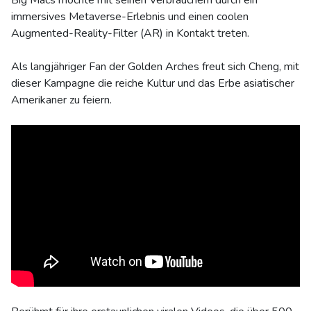
Big Macs möchte mit seinen Verbrauchern durch ein
immersives Metaverse-Erlebnis und einen coolen
Augmented-Reality-Filter (AR) in Kontakt treten.
Als langjähriger Fan der Golden Arches freut sich Cheng, mit
dieser Kampagne die reiche Kultur und das Erbe asiatischer
Amerikaner zu feiern.