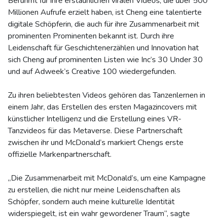
Berühmt für ihre erstaunlichen viralen Videos, die über 500
Millionen Aufrufe erzielt haben, ist Cheng eine talentierte
digitale Schöpferin, die auch für ihre Zusammenarbeit mit
prominenten Prominenten bekannt ist. Durch ihre
Leidenschaft für Geschichtenerzählen und Innovation hat
sich Cheng auf prominenten Listen wie Inc’s 30 Under 30
und auf Adweek’s Creative 100 wiedergefunden.
Zu ihren beliebtesten Videos gehören das Tanzenlernen in
einem Jahr, das Erstellen des ersten Magazincovers mit
künstlicher Intelligenz und die Erstellung eines VR-
Tanzvideos für das Metaverse. Diese Partnerschaft
zwischen ihr und McDonald’s markiert Chengs erste
offizielle Markenpartnerschaft.
„Die Zusammenarbeit mit McDonald’s, um eine Kampagne
zu erstellen, die nicht nur meine Leidenschaften als
Schöpfer, sondern auch meine kulturelle Identität
widerspiegelt, ist ein wahr gewordener Traum“, sagte