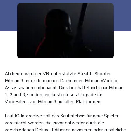
Ab heute wird der VR-unterstützte Stealth-Shooter
Hitman 3 unter dem neuen Dachnamen Hitman World of
Assassination umbenannt. Dies beinhaltet nicht nur Hitman
1, 2 und 3, sondern ein kostenloses Upgrade für
Vorbesitzer von Hitman 3 auf allen Plattformen.
Laut IO Interactive soll das Kauferlebnis für neue Spieler
vereinfacht werden, die zuvor entweder durch die
verschiedenen Deluxe-Editionen navigieren oder zusätzliche