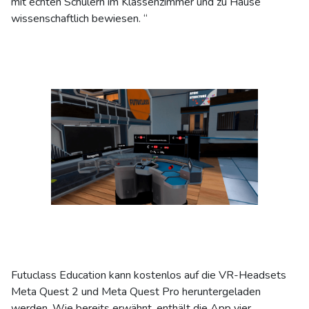
mit echten Schülern im Klassenzimmer und zu Hause
wissenschaftlich bewiesen. “
Futuclass Education kann kostenlos auf die VR-Headsets
Meta Quest 2 und Meta Quest Pro heruntergeladen
werden. Wie bereits erwähnt, enthält die App vier