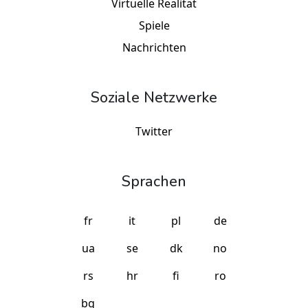
Virtuelle Realität
Spiele
Nachrichten
Soziale Netzwerke
Twitter
Sprachen
fr
it
pl
de
ua
se
dk
no
rs
hr
fi
ro
bg