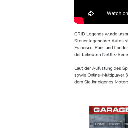
GRID Legends wurde ursprün
Steuer legendärer Autos st
Francisco, Paris und Londo
der beliebten Netflix-Serie 
Laut der Auflistung des Sp
sowie Online-Multiplayer (k
dem Sie Ihr eigenes Motors