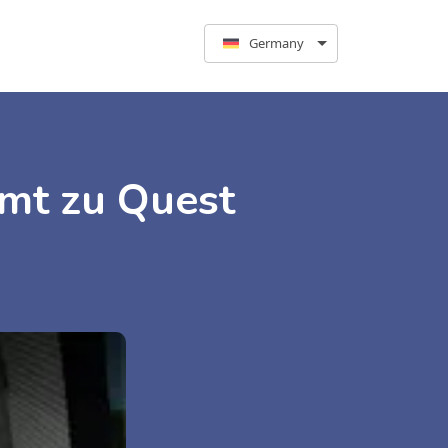
Germany
mt zu Quest