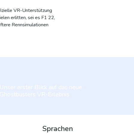
fizielle VR-Unterstützung
en erlitten, sei es F1 22,
aftere Rennsimulationen
Unser erster Blick auf das neue
Ghostbusters VR-Erlebnis
Sprachen