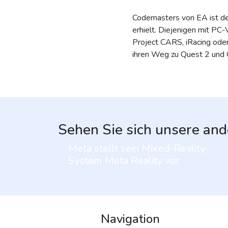
Codemasters von EA ist der
erhielt. Diejenigen mit P
Project CARS, iRacing oder
ihren Weg zu Quest 2 und 
Sehen Sie sich unsere and
Meta stellt sein Mixed-Reality-
System Meta Reality vor
Navigation