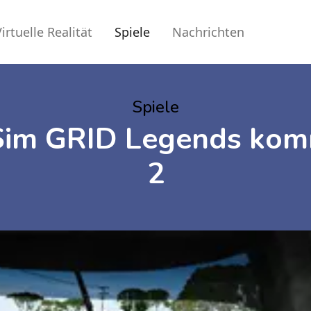
irtuelle Realität
Spiele
Nachrichten
Spiele
Sim GRID Legends kom
2