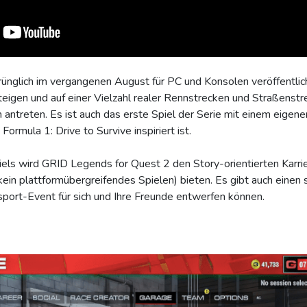
glich im vergangenen August für PC und Konsolen veröffentlicht
eigen und auf einer Vielzahl realer Rennstrecken und Straßenstr
n antreten. Es ist auch das erste Spiel der Serie mit einem eige
Formula 1: Drive to Survive inspiriert ist.
iels wird GRID Legends for Quest 2 den Story-orientierten Karri
ein plattformübergreifendes Spielen) bieten. Es gibt auch einen s
port-Event für sich und Ihre Freunde entwerfen können.