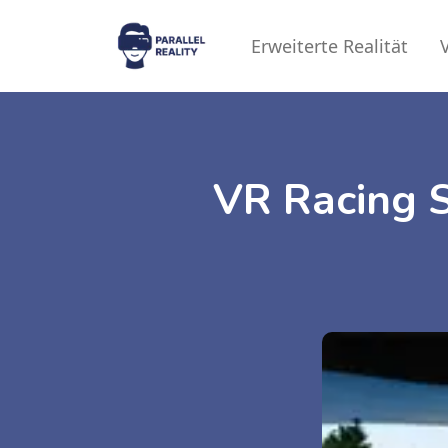
Erweiterte Realität
V
VR Racing 