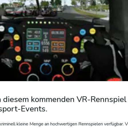
 in diesem kommenden VR-Rennspiel 
sport-Events.
kriminell kleine Menge an hochwertigen Rennspielen verfügbar. Vi