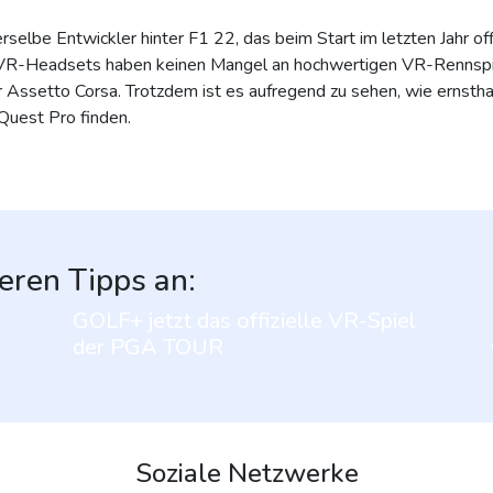
selbe Entwickler hinter F1 22, das beim Start im letzten Jahr of
C-VR-Headsets haben keinen Mangel an hochwertigen VR-Rennspiel
 Assetto Corsa. Trotzdem ist es aufregend zu sehen, wie ernsth
Quest Pro finden.
eren Tipps an:
GOLF+ jetzt das offizielle VR-Spiel
der PGA TOUR
Soziale Netzwerke