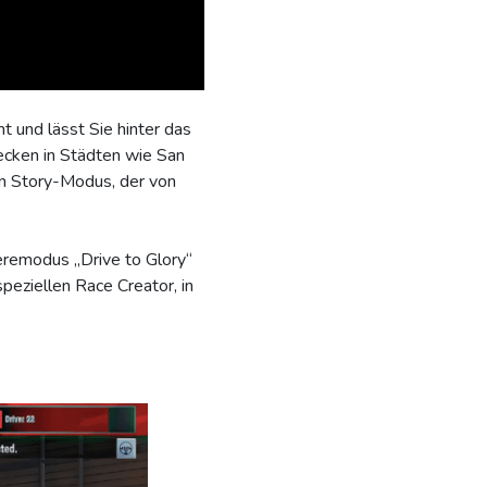
 und lässt Sie hinter das
ecken in Städten wie San
nen Story-Modus, der von
eremodus „Drive to Glory“
peziellen Race Creator, in