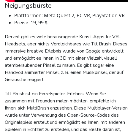
Neigungsbürste
Plattformen: Meta Quest 2, PC-VR, PlayStation VR
Preise: 19, 99 $
Derzeit gibt es viele herausragende Kunst-Apps für VR-
Headsets, aber nichts Vergleichbares wie Tilt Brush. Dieses
immersive kreative Erlebnis wurde von Google entwickelt
und ermöglicht es Ihnen, in 3D mit einer Vielzahl visuell
atemberaubender Pinsel zu malen. Es gibt sogar eine
Handvoll animierter Pinsel, z. B. einen Musikpinsel, der auf
Geräusche reagiert.
Tilt Brush ist ein Einzelspieler-Erlebnis. Wenn Sie
zusammen mit Freunden malen möchten, empfehle ich
Ihnen, sich MultiBrush anzusehen. Diese Multiplayer-Version
wurde unter Verwendung des Open-Source-Codes des
Originalspiels erstellt und ermöglicht es Ihnen, mit anderen
Spielern in Echtzeit zu erstellen, und das Beste daran ist,