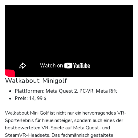
Walkabout-Minigolf
Plattformen: Meta Quest 2, PC-VR, Meta Rift
Preis: 14, 99 $
Walkabout Mini Golf ist nicht nur ein hervorragendes VR-
Sporterlebnis für Neueinsteiger, sondern auch eines der
bestbewerteten VR-Spiele auf Meta Quest- und
SteamVR-Headsets. Das fachmännisch gestaltete