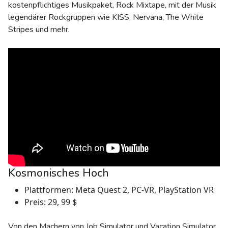
kostenpflichtiges Musikpaket, Rock Mixtape, mit der Musik
legendärer Rockgruppen wie KISS, Nervana, The White
Stripes und mehr.
Kosmonisches Hoch
Plattformen: Meta Quest 2, PC-VR, PlayStation VR
Preis: 29, 99 $
Von den Machern von Job Simulator und Vacation Simulator