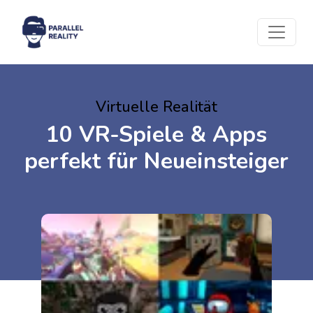
Virtuelle Realität
10 VR-Spiele & Apps
perfekt für Neueinsteiger