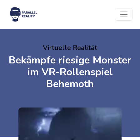
Virtuelle Realität
Bekämpfe riesige Monster
im VR-Rollenspiel
Behemoth