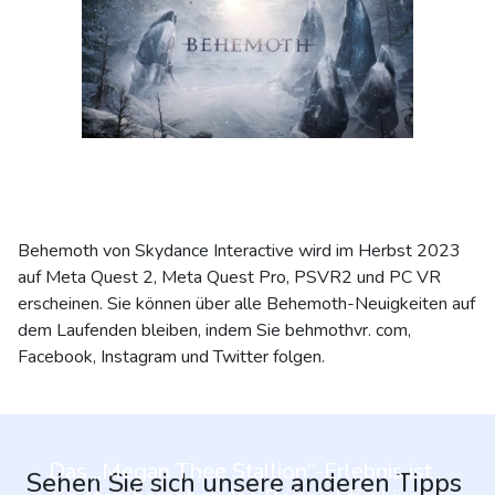
Behemoth von Skydance Interactive wird im Herbst 2023
auf Meta Quest 2, Meta Quest Pro, PSVR2 und PC VR
erscheinen. Sie können über alle Behemoth-Neuigkeiten auf
dem Laufenden bleiben, indem Sie behmothvr. com,
Facebook, Instagram und Twitter folgen.
Das „Megan Thee Stallion“-Erlebnis ist
Sehen Sie sich unsere anderen Tipps